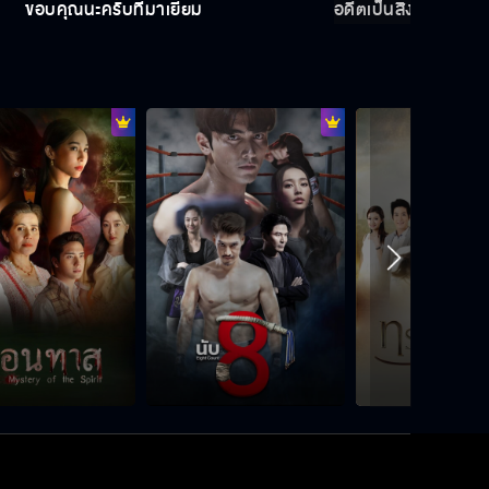
ขอบคุณนะครับที่มาเยี่ยม
อดีตเป็นสิ่งที่ไม่ควรรับ