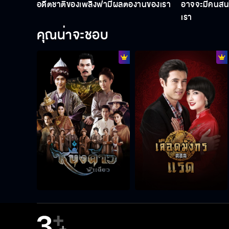
อดีตชาติของเพลิงฟ้ามีผลต่องานของเรา
อาจจะมีคนสนใ
เรา
คุณน่าจะชอบ