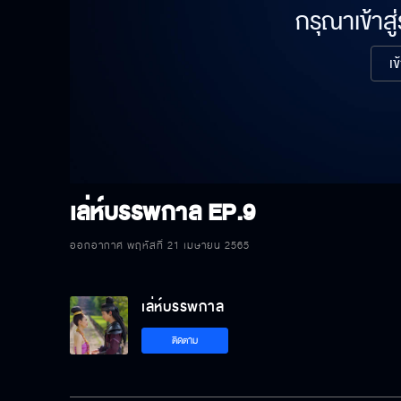
กรุณาเข้าสู
เข
เล่ห์บรรพกาล
EP.9
ออกอากาศ พฤหัสที่ 21 เมษายน 2565
เล่ห์บรรพกาล
ติดตาม