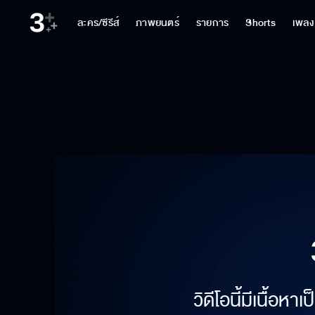
ละคร/ซีรีส์
ภาพยนตร์
รายการ
Shorts
เพลง
วิดีโอนี้มีเนื้อห