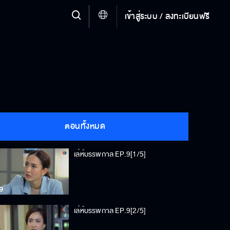
เข้าสู่ระบบ / ลงทะเบียนฟรี
ตอนทั้งหมด
เล่ห์บรรพกาล EP.9[1/5]
เล่ห์บรรพกาล EP.9[2/5]