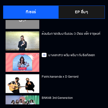
ทีเซอร์
EP อื่นๆ
ต้อนรับ Waii Queen of Tpop ที่กลับมาในลุค
ใหม่
ต้อนรับการกลับมาในรอบ 3 ปีของ แจ๊ค จารุพงศ์
นางเอกสาว พริม พริมา กับซิงเกิลแรก
Patrickananda x D Gerrard
BNK48 3rd Generation