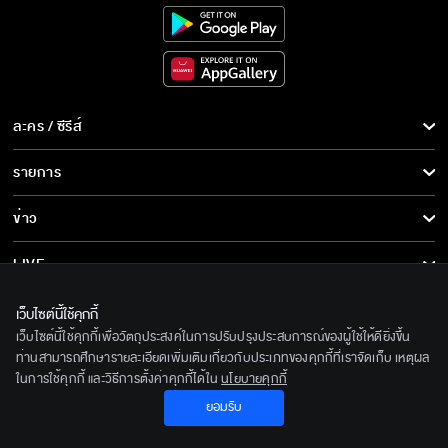
ละคร / ซีรีส์
ละคร/ซีรีส์
รายการ
ซีรีส์นานาชาติ
รายการทั้งหมด
ข่าว
การ์ตูน & เกม
ข่าวทั้งหมด
LIVE
รายการข่าว
ทีวีออนไลน์
เกี่ยวกับเรา
เว็บไซต์นี้ใช้คุกกี้
ข่าวประชาสัมพันธ์
เว็บไซต์นี้ใช้คุกกี้เพื่อวัตถุประสงค์ในการปรับปรุงประสบการณ์ของผู้ใช้ให้ดียิ่งขึ้น
BEC World
ติดตามเราได้ที่
ท่านสามารถศึกษารายละเอียดเพิ่มเติมเกี่ยวกับประเภทของคุกกี้ที่เราจัดเก็บ เหตุผล
ในการใช้คุกกี้ และวิธีการตั้งค่าคุกกี้ได้ใน
นโยบายคุกกี้
รู้จักเรา
© 2020 Bangkok Entertainment Co.,Ltd. All Rights Reserved.
ยอมรับ
นโยบายด้านลิขสิทธิ์
Powered by BECi Corporation Ltd.