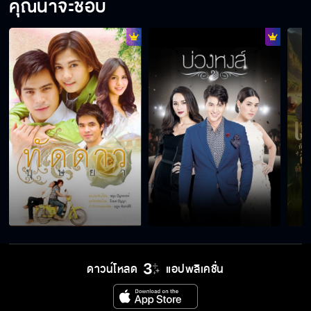
คุณน่าจะชอบ
รักสุดฤทธิ์ EP.13
รักสุดฤทธิ์ EP.14
รักสุดฤทธิ์ EP.15
รักสุดฤทธิ์ EP.16
ดาวน์โหลด
แอปพลิเคชั่น