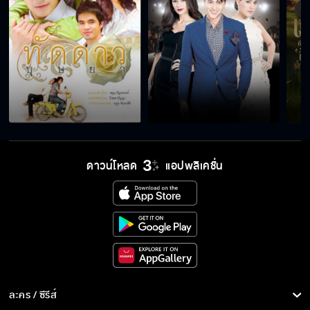
ดาวน์โหลด
แอปพลิเคชั่น
ละคร / ซีรีส์