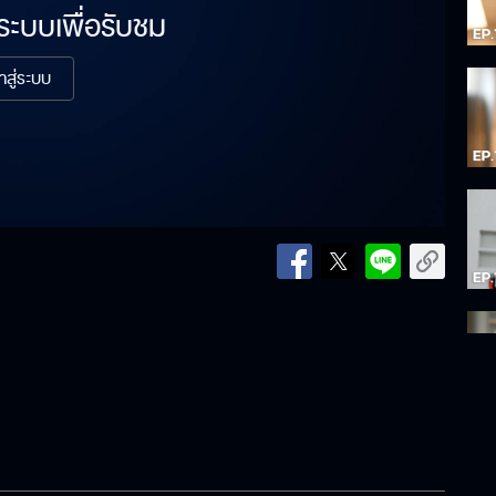
่ระบบเพื่อรับชม
้าสู่ระบบ