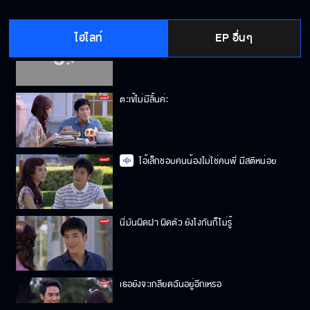
ไฮไลท์
EP อื่นๆ
มันปล้ำกันแล้ว
ตะเข้ไม่มีลิ้นค่ะ
ไอ้เล็กชอบคนน้องไม่ใช่คนพี่ มีสติหน่อย
นี่มันผิดฝา ผิดตัว ยังไงกันก็ไม่รู้
เธอยังจะเกลียดฉันอยู่อีกเหรอ