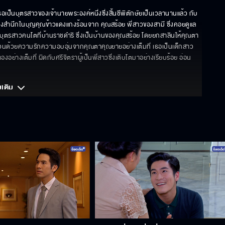
อเป็นบุตรสาวของเจ้านายพระองค์หนึ่งซึ่งสิ้นชีพิตักษัยเป็นเวลานานแล้ว กับ 
ยังคงสำนึกในบุญคุณข้าวแดงแกงร้อนจาก คุณสร้อย พี่สาวของสามี ซึ่งคอยดูแล
า บุตรสาวคนโตที่บ้านราชดำริ ซึ่งเป็นบ้านของคุณสร้อย โดยยกสาลินให้คุณตา
บ้านสวนด้วยความรักความอบอุ่นจากคุณตาคุณยายอย่างเต็มที่ เธอเป็นเด็กสาว
งอย่างเต็มที่ ผิดกับศรีจิตราผู้เป็นพี่สาวซึ่งเติบโตมาอย่างเรียบร้อย อ่อน
มเติม 