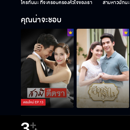
ใครกันนะ ที่จะครอบครองหัวใจของเรา
สามหาวนักนะ
คุณน่าจะชอบ
ตอนใหม่
EP.
13