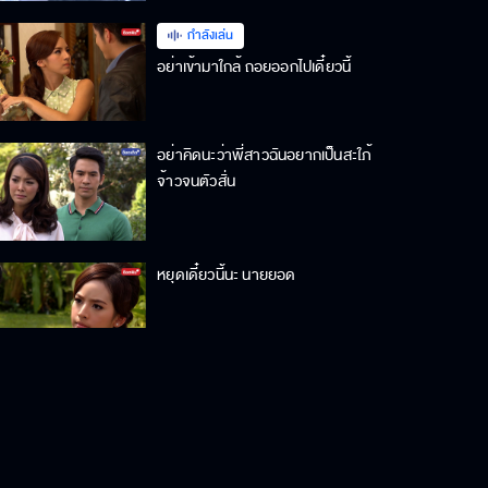
กำลังเล่น
อย่าเข้ามาใกล้ ถอยออกไปเดี๋ยวนี้
อย่าคิดนะว่าพี่สาวฉันอยากเป็นสะใภ้
จ้าวจนตัวสั่น
หยุดเดี๋ยวนี้นะ นายยอด
ผมชื่อ พล ไม่ใช่คุณชายชื่อยาว