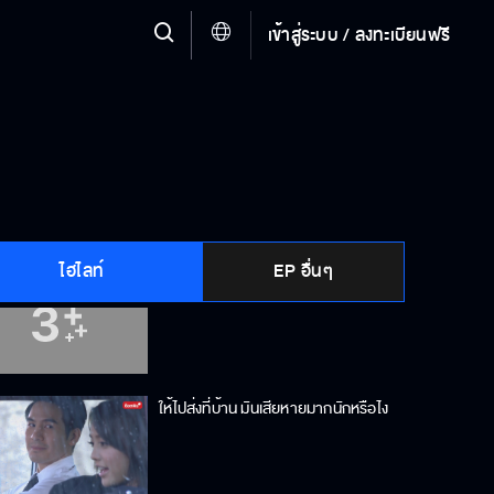
เข้าสู่ระบบ / ลงทะเบียนฟรี
ผู้ชายพวกนั้นเขาคิด แล้วเธอก็เปิด
โอกาสให้เขาคิดเสียด้วย
อย่าเพิ่งตัดสิน บางทีหน้าปกกับเนื้อใน
มันต่างกัน
ไฮไลท์
EP อื่นๆ
อย่ารัดแน่นสิคะ หายใจไม่ออก
ให้ไปส่งที่บ้าน มันเสียหายมากนักหรือไง