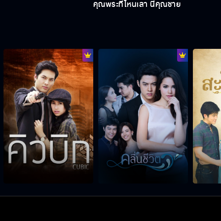
คุณพระที่ไหนเล่า นี่คุณชาย