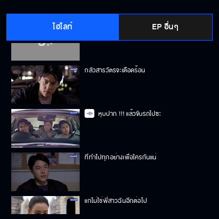
ไฮไลท์
EP อื่นๆ
ฉันจะไปกับคุณ
กลัวสารวัตรจะเดือดร้อน
หุบปาก !!! แล้วขับรถไปซะ
ที่ทำไปทุกอย่างเพื่อใครกันแน่
แกไม่ใช่พี่สาวฉันอีกต่อไป