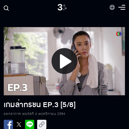
Play
Video
เกมล่าทรชน EP.3[1/8]
เกมล่าทรชน
EP.3 [5/8]
ออกอากาศ พฤหัสที่ 4 พฤศจิกายน 2564
เกมล่าทรชน EP.3[2/8]