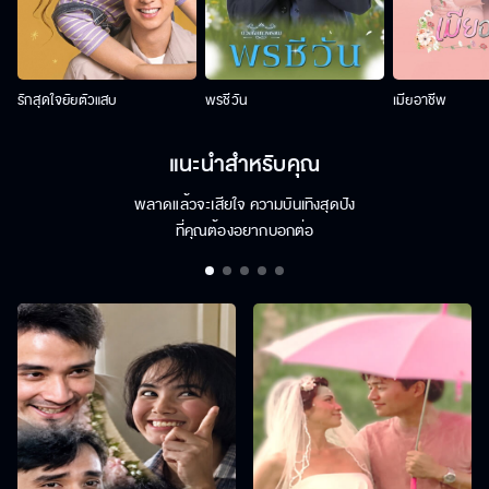
รักสุดใจยัยตัวแสบ
พรชีวัน
เมียอาชีพ
แนะนำสำหรับคุณ
พลาดแล้วจะเสียใจ ความบันเทิงสุดปัง
ที่คุณต้องอยากบอกต่อ