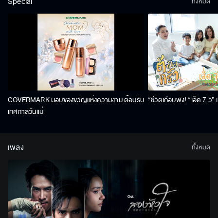
Special
ทั้งหมด
COVERMARK มอบของขวัญแห่งความงาม ต้อนรับ
“ชีวิตเกือบพัง! “เอ็ด 7 วิ
เทศกาลวันแม่
เพลง
ทั้งหมด