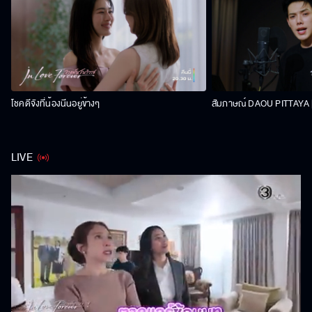
โชคดีจังที่น้องนีนอยู่ข้างๆ
สัมภาษณ์ DAOU PITTAYA | 
LIVE