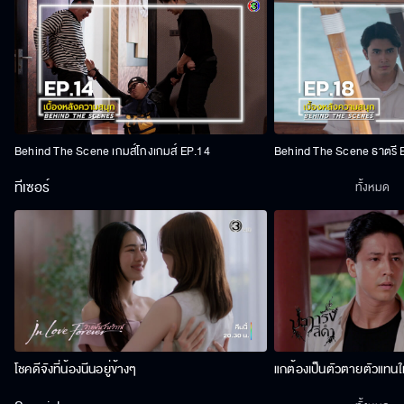
Behind The Scene เกมส์โกงเกมส์ EP.14
Behind The Scene ธาตรี 
ทีเซอร์
ทั้งหมด
โชคดีจังที่น้องนีนอยู่ข้างๆ
แกต้องเป็นตัวตายตัวแทนให