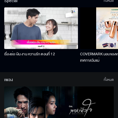
Special
ทั้งหมด
เรื่องย่อ เงิน งาน ความรัก ตอนที่ 12
COVERMARK มอบของขวัญ
เทศกาลวันแม่
เพลง
ทั้งหมด