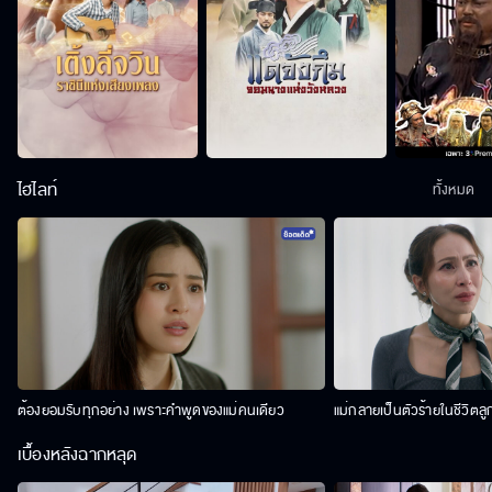
ไฮไลท์
ทั้งหมด
ต้องยอมรับทุกอย่าง เพราะคำพูดของแม่คนเดียว
แม่กลายเป็นตัวร้ายในชีวิตลู
เบื้องหลังฉากหลุด