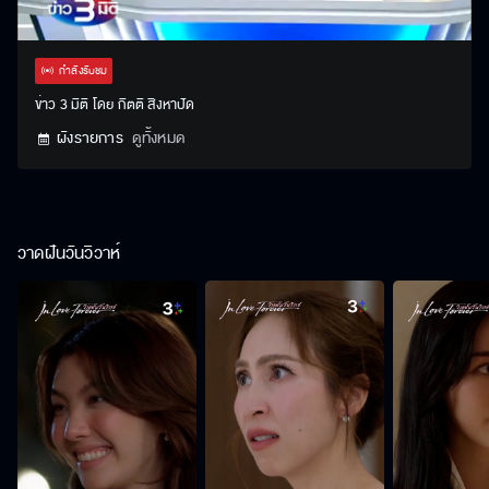
Stream
Unmute
Settings
Type
กำลังรับชม
ข่าว 3 มิติ โดย กิตติ สิงหาปัด
ผังรายการ
ดูทั้งหมด
วาดฝันวันวิวาห์