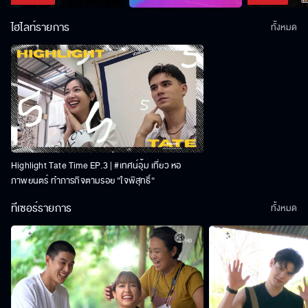
ไฮไลท์รายการ
ทั้งหมด
Highlight Tate Time EP.3 | #เทศน์อุ้ม เที่ยว หอ
ภาพยนตร์ ทำภารกิจตามรอย “ใจพิสุทธิ์“
ทีเซอร์รายการ
ทั้งหมด