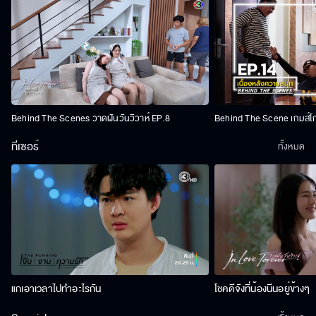
Behind The Scenes วาดฝันวันวิวาห์ EP.8
Behind The Scene เกมส์โ
ทีเซอร์
ทั้งหมด
แกเอาเวลาไปทำอะไรกัน
โชคดีจังที่น้องนีนอยู่ข้างๆ