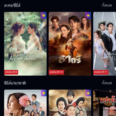
ละคร/ซีรีส์
ทั้งหมด
ตอนใหม่
EP.
8
ตอนใหม่
EP.
18
ตอนใหม่
EP.
11
ซีรีส์นานาชาติ
ทั้งหมด