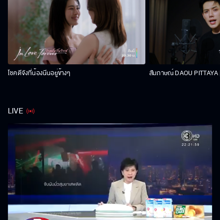
โชคดีจังที่น้องนีนอยู่ข้างๆ
สัมภาษณ์ DAOU PITTAYA | 
LIVE