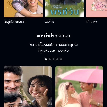
รักสุดใจยัยตัวแสบ
พรชีวัน
เมียอาชีพ
แนะนำสำหรับคุณ
พลาดแล้วจะเสียใจ ความบันเทิงสุดปัง
ที่คุณต้องอยากบอกต่อ