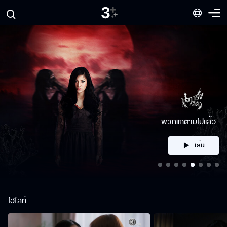
คลิก
ไฮไลท์