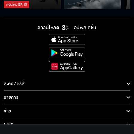
ตอนใหม่
EP.
15
รู้นะ ว่าหึง
ดาวน์โหลด
แอปพลิเคชั่น
ไม่หึงแค่เป็นห่วง
ไม่กลัวติดไข้เหรอ
ละคร / ซีรีส์
Behind The Scenes พฤษภา-ธันวา รักแท้แค่
ละคร/ซีรีส์
รายการ
เกิดก่อน EP.7
ซีรีส์นานาชาติ
รายการทั้งหมด
ข่าว
การ์ตูน & เกม
มาเพราะคิดถึง
ข่าวทั้งหมด
LIVE
รายการข่าว
ทีวีออนไลน์