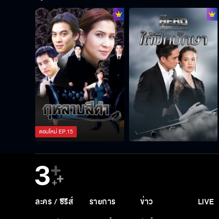
ตอนใหม่
EP.
15
ละคร / ซีรีส์
รายการ
ข่าว
LIVE