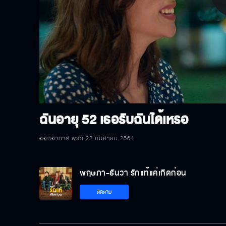
P
V
ฉันอายุ 52 เธอรับฉันได้เหรอ
ออกอากาศ พุธที่ 22 กันยายน 2564
พฤษภา-ธันวา รักแท้แค่เกิดก่อน
ติดตาม