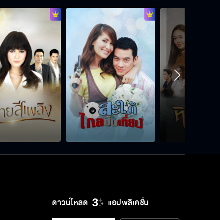
เป็นห่วงกลัวนอนไม่หลับอีก
มีพุงก็น่ารักดี
อยากนอนห้องตั้มมั้ย
โดนเด็กมันหลอกแล้ว
ดาวน์โหลด
แอปพลิเคชั่น