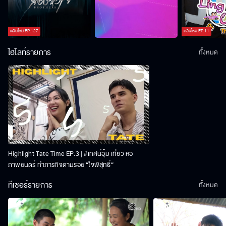
ตอนใหม่
EP.
127
ตอนใหม่
EP.
11
ไฮไลท์รายการ
ทั้งหมด
Highlight Tate Time EP.3 | #เทศน์อุ้ม เที่ยว หอ
ภาพยนตร์ ทำภารกิจตามรอย “ใจพิสุทธิ์“
ทีเซอร์รายการ
ทั้งหมด