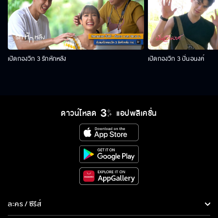
เปิดกองวิก 3 รักหักหลัง
เปิดกองวิก 3 ปิ่นอนงค์
ดาวน์โหลด
แอปพลิเคชั่น
ละคร / ซีรีส์