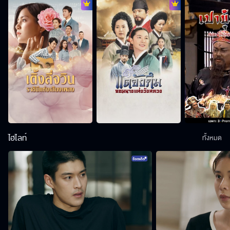
ไฮไลท์
ทั้งหมด