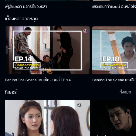
พี่รู้ใช่มั้ยว่า มังกรก็ชอบริสา
แล้วแกมาทำแบบนี้ ฉันจะไว้ใ
เบื้องหลังฉากหลุด
Behind The Scene เกมส์โกงเกมส์ EP.14
Behind The Scene ธาตรี 
ทีเซอร์
ทั้งหมด