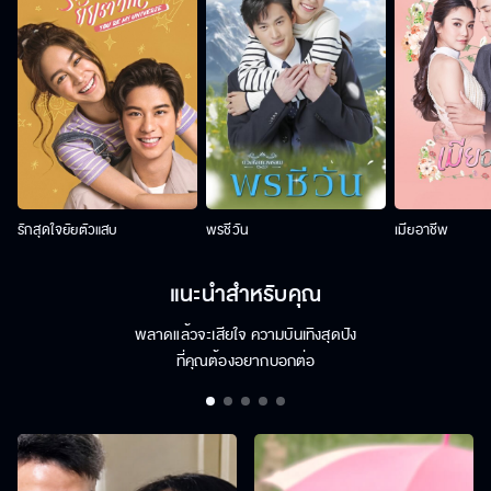
รักสุดใจยัยตัวแสบ
พรชีวัน
เมียอาชีพ
แนะนำสำหรับคุณ
พลาดแล้วจะเสียใจ ความบันเทิงสุดปัง
ที่คุณต้องอยากบอกต่อ