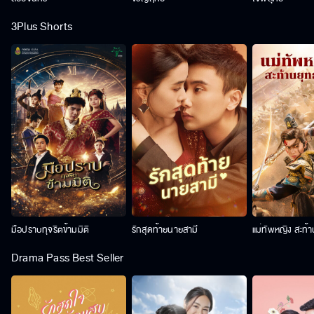
3Plus Shorts
มือปราบทุจริตข้ามมิติ
รักสุดท้ายนายสามี
แม่ทัพหญิง สะท้
Drama Pass Best Seller