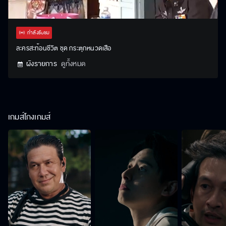
Stream
Unmute
Settings
Type
กำลังรับชม
ละครสะท้อนชีวิต ชุด กระตุกหนวดเสือ
ผังรายการ
ดูทั้งหมด
เกมส์โกงเกมส์