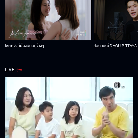
โชคดีจังที่น้องนีนอยู่ข้างๆ
สัมภาษณ์ DAOU PITTAYA | 
LIVE