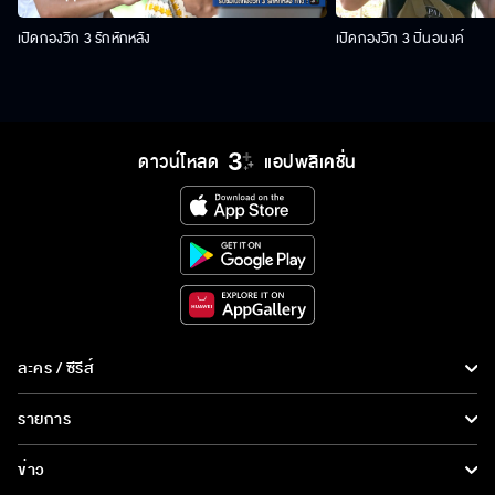
เปิดกองวิก 3 รักหักหลัง
เปิดกองวิก 3 ปิ่นอนงค์
ดาวน์โหลด
แอปพลิเคชั่น
ละคร / ซีรีส์
ละคร/ซีรีส์
รายการ
ซีรีส์นานาชาติ
รายการทั้งหมด
ข่าว
การ์ตูน & เกม