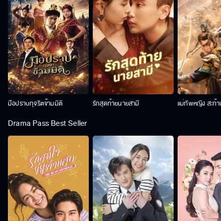
มือปราบทุจริตข้ามมิติ
รักสุดท้ายนายสามี
แม่ทัพหญิง สะท้
Drama Pass Best Seller