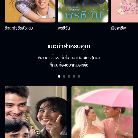
รักสุดใจยัยตัวแสบ
พรชีวัน
เมียอาชีพ
แนะนำสำหรับคุณ
พลาดแล้วจะเสียใจ ความบันเทิงสุดปัง
ที่คุณต้องอยากบอกต่อ