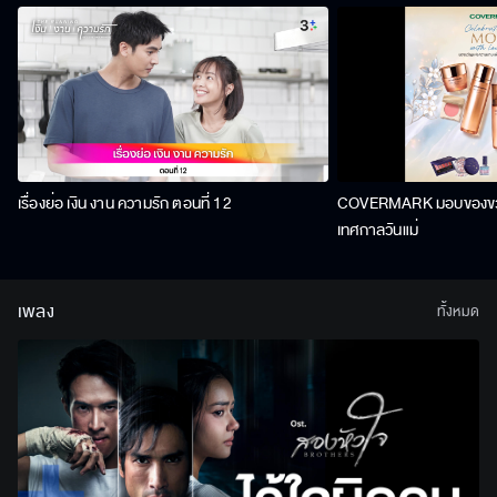
เรื่องย่อ เงิน งาน ความรัก ตอนที่ 12
COVERMARK มอบของขวัญ
เทศกาลวันแม่
เพลง
ทั้งหมด