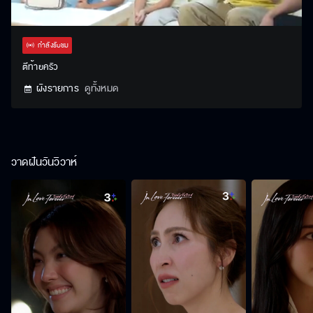
Stream
Unmute
Settings
Type
กำลังรับชม
ตีท้ายครัว
ผังรายการ
ดูทั้งหมด
วาดฝันวันวิวาห์