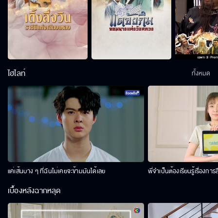
ไฮไลท์
ทั้งหมด
แค่เส้นบาง ๆ ที่ฉันไม่เคยจะข้ามมันได้เลย
พี่จำเป็นต้องเรียนรู้เรื่องการ
เบื้องหลังฉากหลุด