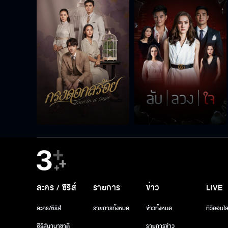
ละคร / ซีรีส์
รายการ
ข่าว
LIVE
ละคร/ซีรีส์
รายการทั้งหมด
ข่าวทั้งหมด
ทีวีออนไล
ซีรีส์นานาชาติ
รายการข่าว