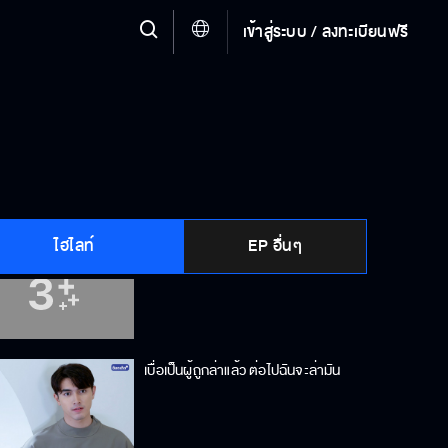
เข้าสู่ระบบ / ลงทะเบียนฟรี
ห้ามลืมตาจนกว่าจะอนุญาต
คิดว่าอยู่ในนี้แล้วปลอดภัยเหรอ
ไฮไลท์
EP อื่นๆ
ก็แค่ฝัน…ไม่มีอะไรหรอก
เบื่อเป็นผู้ถูกล่าแล้ว ต่อไปฉันจะล่ามัน