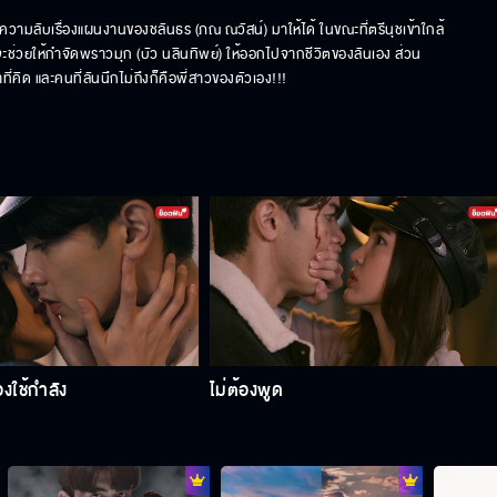
วามลับเรื่องแผนงานของชลันธร (ภณ ณวัสน์) มาให้ได้ ในขณะที่ตรีนุชเข้าใกล้
จะช่วยให้กำจัดพราวมุก (บัว นลินทิพย์) ให้ออกไปจากชีวิตของลันเอง ส่วน
ที่คิด และคนที่ลันนึกไม่ถึงก็คือพี่สาวของตัวเอง!!!
้องใช้กำลัง
ไม่ต้องพูด