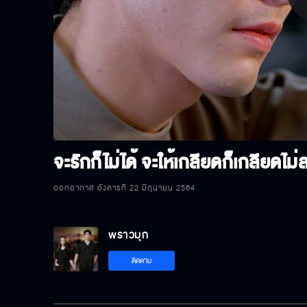
P
V
จะรักก็ไม่ได้ จะให้เกลียดก็เกลียดไม่
ออกอากาศ อังคารที่ 22 มิถุนายน 2564
พราวมุก
ติดตาม