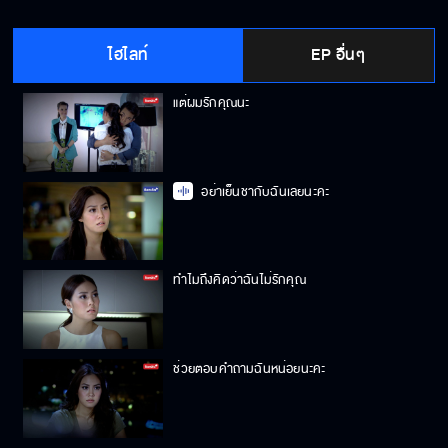
ไฮไลท์
EP อื่นๆ
แต่ผมรักคุณนะ
อย่าเย็นชากับฉันเลยนะคะ
ทำไมถึงคิดว่าฉันไม่รักคุณ
ช่วยตอบคำถามฉันหน่อยนะคะ