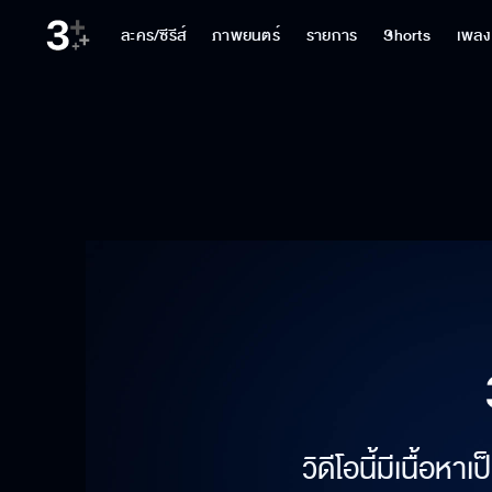
ละคร/ซีรีส์
ภาพยนตร์
รายการ
Shorts
เพลง
วิดีโอนี้มีเนื้อห