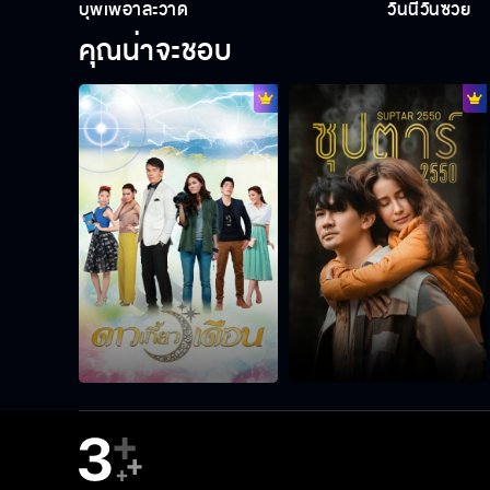
บุพเพอาละวาด
วันนี้วันซวย
คุณน่าจะชอบ