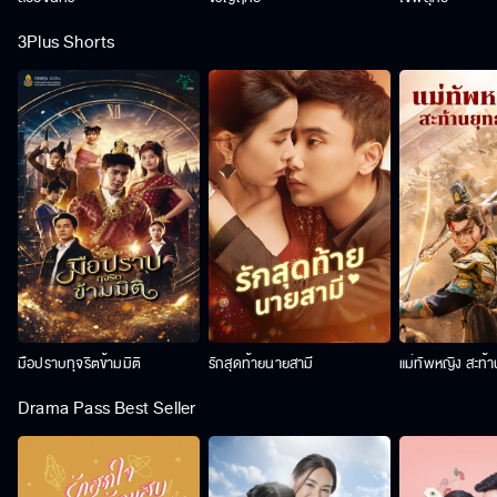
3Plus Shorts
มือปราบทุจริตข้ามมิติ
รักสุดท้ายนายสามี
แม่ทัพหญิง สะท้
Drama Pass Best Seller