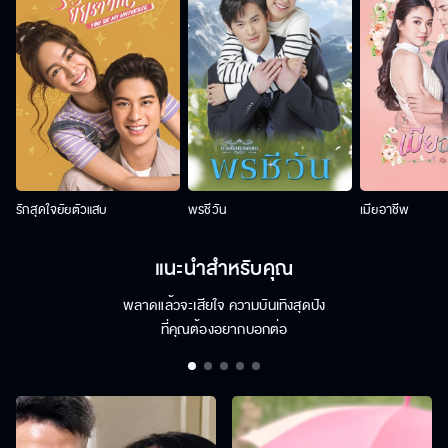
รักสุดใจยัยตัวแสบ
พรชีวัน
เมียอาชีพ
แนะนำสำหรับคุณ
พลาดแล้วจะเสียใจ ความบันเทิงสุดปัง
ที่คุณต้องอยากบอกต่อ