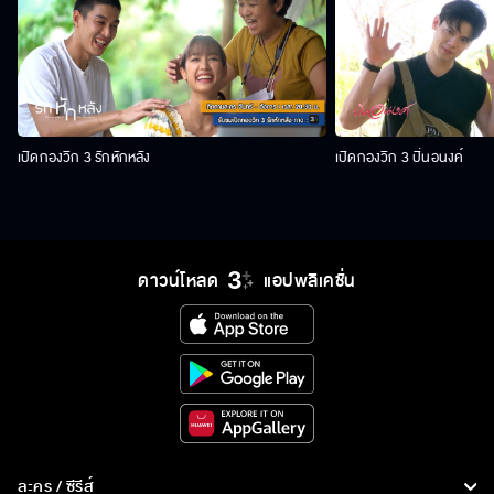
เปิดกองวิก 3 รักหักหลัง
เปิดกองวิก 3 ปิ่นอนงค์
ดาวน์โหลด
แอปพลิเคชั่น
ละคร / ซีรีส์