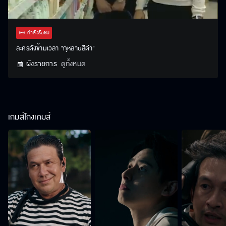
Stream
Unmute
Settings
Type
กำลังรับชม
ละครดังข้ามเวลา "กุหลาบสีดำ"
ผังรายการ
ดูทั้งหมด
เกมส์โกงเกมส์