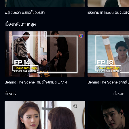
พี่รู้ใช่มั้ยว่า มังกรก็ชอบริสา
แล้วแกมาทำแบบนี้ ฉันจะไว้ใ
เบื้องหลังฉากหลุด
Behind The Scene เกมส์โกงเกมส์ EP.14
Behind The Scene ธาตรี 
ทีเซอร์
ทั้งหมด