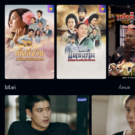
ไฮไลท์
ทั้งหมด