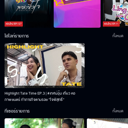
ตอนใหม่
EP.
127
ตอนใหม่
EP.
11
ไฮไลท์รายการ
ทั้งหมด
Highlight Tate Time EP.3 | #เทศน์อุ้ม เที่ยว หอ
ภาพยนตร์ ทำภารกิจตามรอย “ใจพิสุทธิ์“
ทีเซอร์รายการ
ทั้งหมด