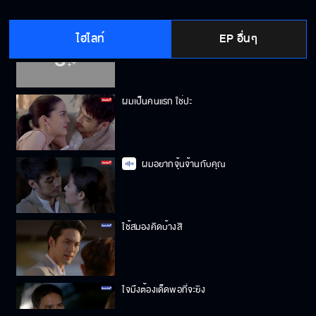
ไฮไลท์
EP อื่นๆ
แบบที่ผมต้องการคือ
ผมเป็นคนแรก ใช่ปะ
ผมอยากจุ้นจ้านกับคุณ
ใช้สมองคิดบ้างสิ
ใจมึงต้องเด็ดพอที่จะยิง