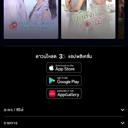
ถ่ายสักทีเถอะ
คนที่เข้าใจกัน...นั่งคุยกันในความเงียบได้
ดาวน์โหลด
แอปพลิเคชั่น
ฉันควรจะอยู่ที่นั่นแล้วจัดการทุกอย่าง
ต้องทำได้สิ...ฉันเชื่อในตัวนาย
ละคร / ซีรีส์
ถ้าเราจะเป็นแฟนกัน...
ละคร/ซีรีส์
รายการ