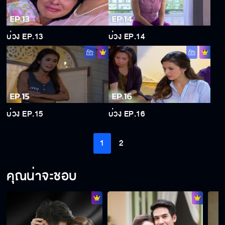
บ่วง EP.13
บ่วง EP.14
บ่วง EP.15
บ่วง EP.16
1
2
คุณน่าจะชอบ