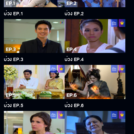
บ่วง EP.1
บ่วง EP.2
บ่วง EP.3
บ่วง EP.4
บ่วง EP.5
บ่วง EP.6