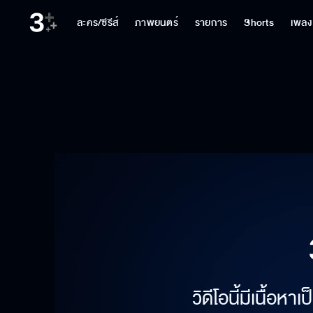
ละคร/ซีรีส์
ภาพยนตร์
รายการ
Shorts
เพลง
วิดีโอนี้มีเนื้อห