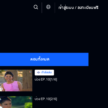
เข้าสู่ระบบ / ลงทะเบียนฟรี
ตอนทั้งหมด
กำลังเล่น
บ่วง EP.10[1/6]
บ่วง EP.10[2/6]