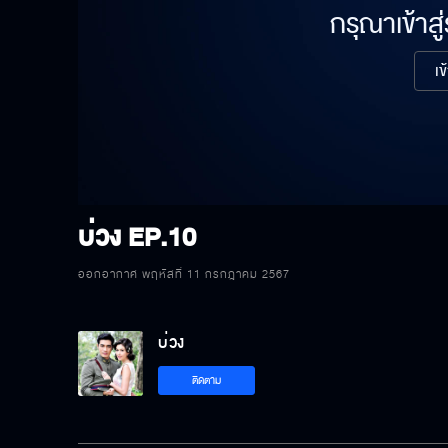
กรุณาเข้าสู
เข
บ่วง
EP.10
ออกอากาศ พฤหัสที่ 11 กรกฎาคม 2567
บ่วง
ติดตาม