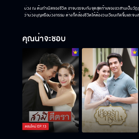
บ่วง ณ ต้นกำเนิดของชีวิต อาจบรรจบกับจุดสุดท้ายของอวสานเป็นวัฏฏะที
ว่าบ่วงบุญหรือบ่วงกรรม ต่างก็คล้องชีวิตให้ต้องวนเวียนเกิดขึ้นและจบล
คุณน่าจะชอบ
ตอนใหม่
EP.
13