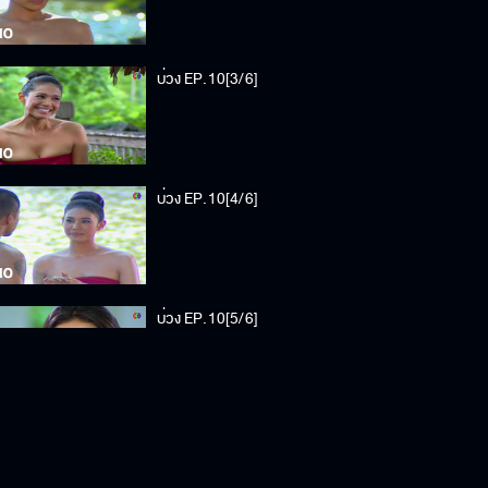
บ่วง EP.10[3/6]
บ่วง EP.10[4/6]
บ่วง EP.10[5/6]
บ่วง EP.10[6/6]