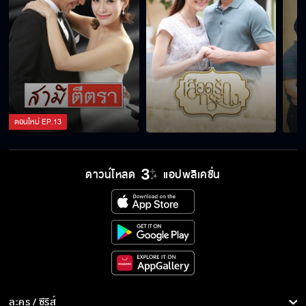
ตอนใหม่
EP.
13
ดาวน์โหลด
แอปพลิเคชั่น
ละคร / ซีรีส์