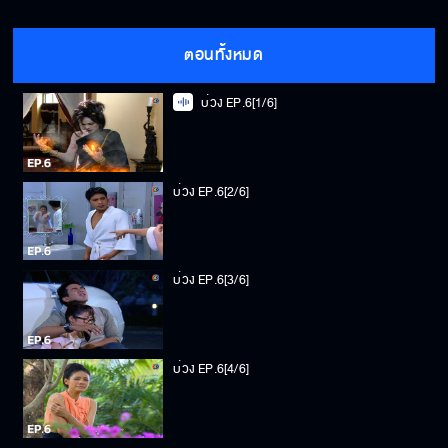
ตอนทั้งหมด
บ่วง EP.6[1/6]
บ่วง EP.6[2/6]
บ่วง EP.6[3/6]
บ่วง EP.6[4/6]