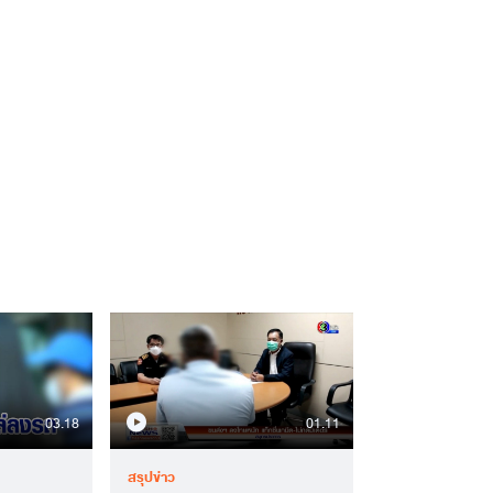
03.18
01.11
สรุปข่าว