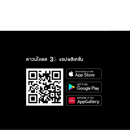
ดาวน์โหลด
แอปพลิเคชั่น