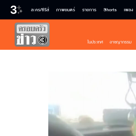
ละคร/ซีรีส์
ภาพยนตร์
รายการ
Shorts
เพลง
ในประเทศ
อาชญากรรม