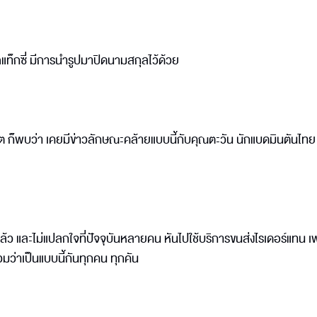
ถแท็กซี่ มีการนำรูปมาปิดนามสกุลไว้ด้วย
 ก็พบว่า เคยมีข่าวลักษณะคล้ายแบบนี้กับคุณตะวัน นักแบดมินตันไทย 
แล้ว และไม่แปลกใจที่ปัจจุบันหลายคน หันไปใช้บริการขนส่งไรเดอร์แทน เ
วมว่าเป็นแบบนี้กันทุกคน ทุกคัน