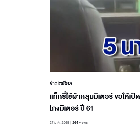
ข่าวโซเชียล
แท็กซี่ใช้ผ้าคลุมมิเตอร์ ขอให้เป
โกงมิเตอร์ ปี 61
27 มี.ค. 2568
264
views