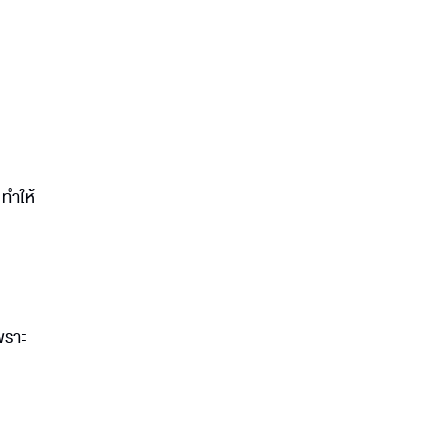
ทำให้
พราะ