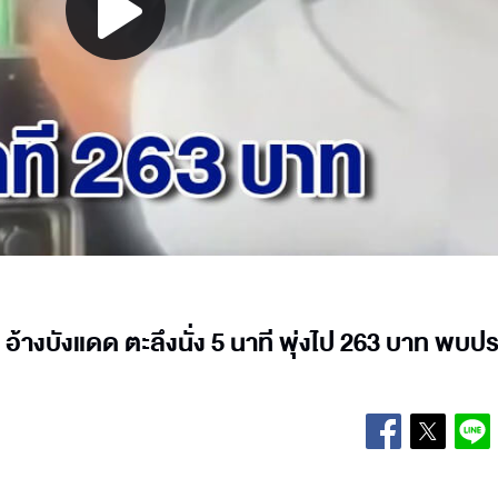
Play
Video
ิด อ้างบังแดด ตะลึงนั่ง 5 นาที พุ่งไป 263 บาท พบปร