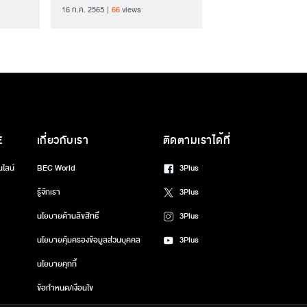
16 ก.ค. 2565
66
views
E
เกี่ยวกับเรา
ติดตามเราได้ที่
นไลน์
BEC World
3Plus
รู้จักเรา
3Plus
นโยบายด้านลิขสิทธิ์
3Plus
นโยบายคุ้มครองข้อมูลส่วนบุคคล
3Plus
นโยบายคุกกี้
ข้อกำหนด/เงื่อนไข