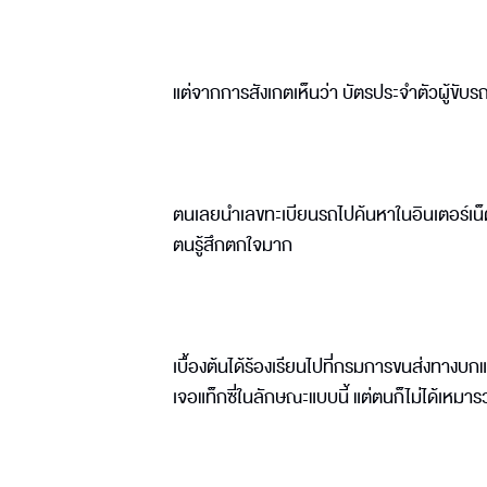
แต่จากการสังเกตเห็นว่า บัตรประจำตัวผู้ขับร
ตนเลยนำเลขทะเบียนรถไปค้นหาในอินเตอร์เน็ต
ตนรู้สึกตกใจมาก
เบื้องต้นได้ร้องเรียนไปที่กรมการขนส่งทางบก
เจอแท็กซี่ในลักษณะแบบนี้ แต่ตนก็ไม่ได้เหมาร