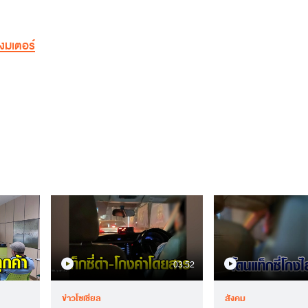
กงมเตอร์
03.52
ข่าวโซเชียล
สังคม