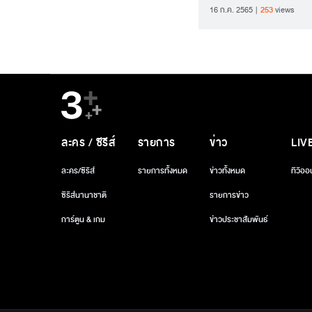
16 ก.ค. 2565
253
views
ละคร / ซีรีส์
รายการ
ข่าว
LIV
ละคร/ซีรีส์
รายการทั้งหมด
ข่าวทั้งหมด
ทีวีออ
ซีรีส์นานาชาติ
รายการข่าว
การ์ตูน & เกม
ข่าวประชาสัมพันธ์