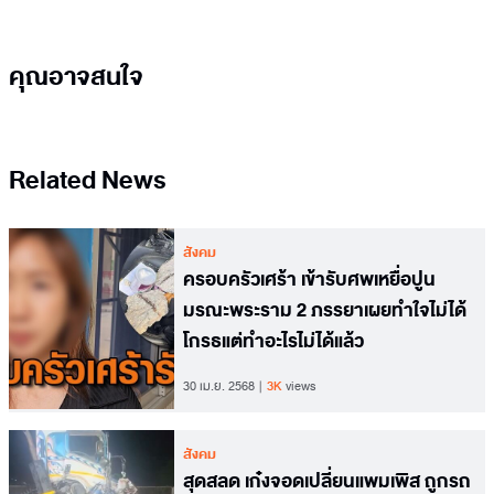
คุณอาจสนใจ
Related News
สังคม
ครอบครัวเศร้า เข้ารับศพเหยื่อปูน
มรณะพระราม 2 ภรรยาเผยทำใจไม่ได้
โกรธแต่ทำอะไรไม่ได้แล้ว
30 เม.ย. 2568
3K
views
สังคม
สุดสลด เก๋งจอดเปลี่ยนแพมเพิส ถูกรถ