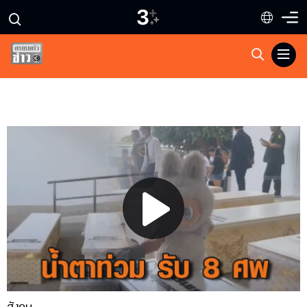
Play
Video