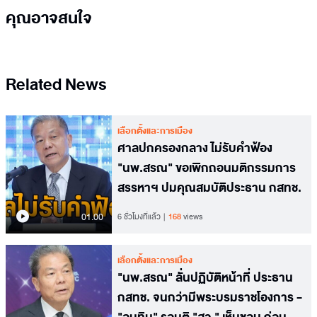
คุณอาจสนใจ
Related News
เลือกตั้งและการเมือง
ศาลปกครองกลาง ไม่รับคำฟ้อง
"นพ.สรณ" ขอเพิกถอนมติกรรมการ
สรรหาฯ ปมคุณสมบัติประธาน กสทช.
01.00
6 ชั่วโมงที่แล้ว
168
views
เลือกตั้งและการเมือง
"นพ.สรณ" ลั่นปฏิบัติหน้าที่ ประธาน
กสทช. จนกว่ามีพระบรมราชโองการ -