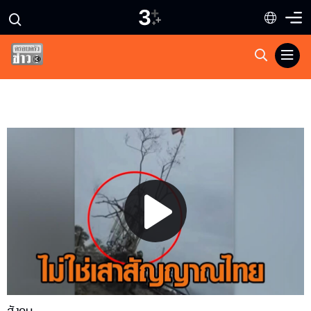
Play
Video