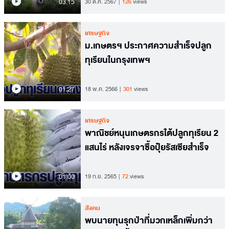
03.15
30 ต.ค. 2567
126
views
เศรษฐกิจ
ม.เกษตรฯ ประกาศความสำเร็จปลูก
ทุเรียนในกรุงเทพฯ
01.27
18 พ.ค. 2566
301
views
เศรษฐกิจ
พาณิชย์หนุนเกษตรกรใต้ปลูกทุเรียน 2
แสนไร่ หลังเจรจาซื้อปุ๋ยรัสเซียสำเร็จ
01.00
19 ก.ย. 2565
72
views
สังคม
พบนายทุนรุกป่าที่มวกเหล็กเพิ่มกว่า