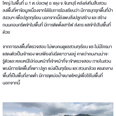
ใหญ่ ในพื้นที่ ม.1 ต.บ่อเวฬุ อ.ขลุง จ.จันทบุรี หลังส่งทีมสืบสวน
ลงพื้นที่หาข้อมูลเนื่องจากได้รับการร้องเรียนว่า มีการบุกรุกพื้นที่ป่า
สงวนฯ เพื่อปลูกทุเรียน นอกจากนี้ยังพบสิ่งปลูกสร้าง และสร้าง
ถนนคอนกรีตเข้าในพื้นที่ มีการติดตั้งเสาไฟ ส่งกระแสเข้าไปในพื้นที่
ด้วย
จากการลงพื้นที่ตรวจสอบ ไม่พบคนดูแลสวนทุเรียน และไม่มีใครมา
แสดงตัวเป็นเจ้าของ พบเพียงถังฉีดยาวางอยู่ คาดว่าคนงานน่าจะ
รู้ตัวและหลบหนีไปก่อนหน้าที่เจ้าหน้าที่จะเข้าตรวจสอบ ภายในสวน
พบมีการจัดพื้นที่เพาะปลูก แบ่งเป็นทุเรียน และสวนกล้วย ตรงกลาง
พื้นที่เป็นพื้นที่ลาดต่ำ มีการขุดบ่อน้ำขนาดใหญ่เพื่อใช้ในพื้นที่
นอกจากนี้