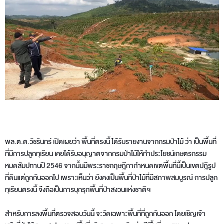
พล.ต.ต.วัชรินทร์ เปิดเผยว่า พื้นที่ตรงนี้ ได้รับรายงานจากกรมป่าไม้ ว่า เป็นพื้นที่
ที่มีการปลูกทุเรียน เคยได้รับอนุญาตจากกรมป่าไม้ให้ทำประโยชน์เกษตรกรรม
หมดสัมปทานปี 2546 จากนั้นมีพระราชกฤษฎีกากำหนดเขตพื้นที่นี้เป็นเขตปฎิรูป
ที่ดินแต่ถูกกันออกไป เพราะเห็นว่า ยังคงเป็นพื้นที่ป่าไม้ที่มีสภาพสมบูรณ์ การปลูก
ทุเรียนตรงนี้ จึงถือเป็นการบุกรุกพื้นที่ป่าสงวนแห่งชาติฯ
สำหรับการลงพื้นที่ตรวจสอบวันนี้ จะวัดเฉพาะพื้นที่ที่ถูกกันออก โดยเชิญเจ้า