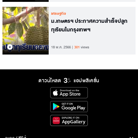
เศรษฐกิจ
ม.เกษตรฯ ประกาศความสำเร็จปลูก
ทุเรียนในกรุงเทพฯ
01.27
18 พ.ค. 2566
301
views
ดาวน์โหลด
แอปพลิเคชั่น