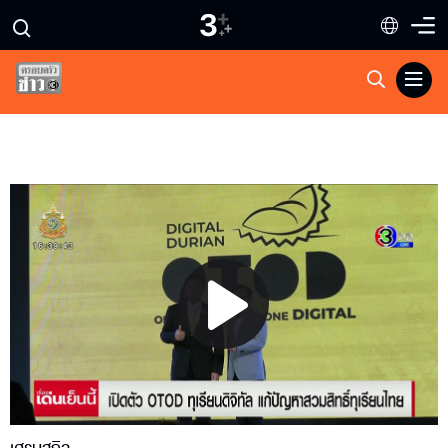
Play
Video