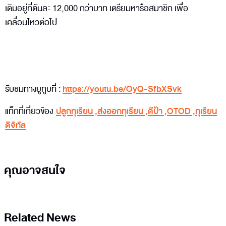
เดิมอยู่ที่ตันละ 12,000 กว่าบาท เตรียมหารือสมาชิก เพื่อ
เคลื่อนไหวต่อไป
รับชมทางยูทูบที่ :
https://youtu.be/OyQ-SfbXSvk
แท็กที่เกี่ยวข้อง
ปลูกทุเรียน
,
ส่งออกทุเรียน
,
ดีป้า
,
OTOD
,
ทุเรียน
ดิจิทัล
คุณอาจสนใจ
Related News