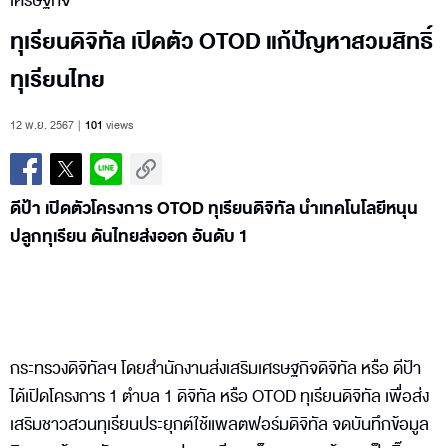
เศรษฐกิจ
ทุเรียนดิจิทัล เปิดตัว OTOD แก้ปัญหาสวมสิทธิ์
ทุเรียนไทย
12 พ.ย. 2567
101
views
ดีป้า เปิดตัวโครงการ OTOD ทุเรียนดิจิทัล นำเทคโนโลยีหนุน
ปลูกทุเรียน ดันไทยส่งออก อันดับ 1
กระทรวงดิจิทัลฯ โดยสำนักงานส่งเสริมเศรษฐกิจดิจิทัล หรือ ดีป้า
ได้เปิดโครงการ 1 ตำบล 1 ดิจิทัล หรือ OTOD ทุเรียนดิจิทัล เพื่อส่ง
เสริมชาวสวนทุเรียนประยุกต์ใช้แพลตฟอร์มดิจิทัล จดบันทึกข้อมูล