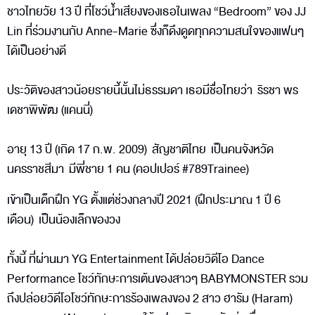
ชาวไทยวัย 13 ปี ที่โชว์น้ำเสียงของเธอในเพลง “Bedroom” ของ JJ
Lin ที่ร่วมงานกับ Anne-Marie ซึ่งก็ดึงดูดทุกความสนใจของแฟนๆ
ได้เป็นอย่างดี
ประวัติของสาวน้อยรายนี้นั้นไม่ธรรมดา เธอมีชื่อไทยว่า ริรชา พร
เดชาพิพัฒ (แคนนี่)
อายุ 13 ปี (เกิด 17 ก.พ. 2009) สัญชาติไทย เป็นคนจังหวัด
นครราชสีมา มีพี่ชาย 1 คน (คอปเปอร์ #789Trainee)
เข้าเป็นเด็กฝึก YG ตั้งแต่ช่วงกลางปี 2021 (ฝึกประมาณ 1 ปี 6
เดือน) เป็นน้องเล็กของวง
ทั้งนี้ ที่ผ่านมา YG Entertainment ได้ปล่อยวิดีโอ Dance
Performance โชว์ทักษะการเต้นของสาวๆ BABYMONSTER รวม
ถึงปล่อยวิดีโอโชว์ทักษะการร้องเพลงของ 2 สาว ฮารัม (Haram)