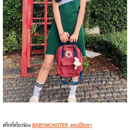
แท็กที่เกี่ยวข้อง
BABYMONSTER
,
แคนนี่ริรชา