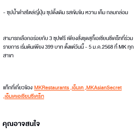
- ซุปน้ำดำสไตล์ญี่ปุ่น ซุปดั้งเดิม รสเข้มข้น หวาน เค็ม กลมกล่อม
สามารถเลือกอร่อยกับ 3 ซุปฟรี เพียงสั่งชุดสุกี้เอเซียนซีเคร็ทที่ร่วม
รายการ เริ่มต้นเพียง 399 บาท ตั้งแต่วันนี้ - 5 ม.ค.2568 ที่ MK ทุก
สาขา
แท็กที่เกี่ยวข้อง
MKRestaurants
,
เอ็มเค
,
MKAsianSecret
,
เอ็มเคเอเชียนซีเคร็ท
คุณอาจสนใจ