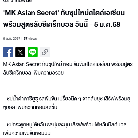
ประชาสัมพันธ์
'MK Asian Secret' กับซุปใหม่สไตล์เอเชียน
พร้อมสูตรลับซีเคร็ทบอล วันนี้ - 5 ม.ค.68
6 ต.ค. 2567
57
views
MK Asian Secret กับซุปใหม่ หอมเข้มข้นสไตล์เอเชียน พร้อมสูตร
ลับซีเคร็ทบอล เพิ่มความอร่อย
- ซุปน้ำดำดาชิยูซุ รสเข้มข้น เปรี้ยวนิด ๆ จากส้มยุซุ เสิร์ฟพร้อมยุ
ซุบอล เพิ่มความหอมสดชื่น
- ซุปกระดูกหมูไต้หวัน รสนุ่มละมุน เสิร์ฟพร้อมไต้หวันมิลค์บอล
เพิ่มความเข้มข้นหอมมัน