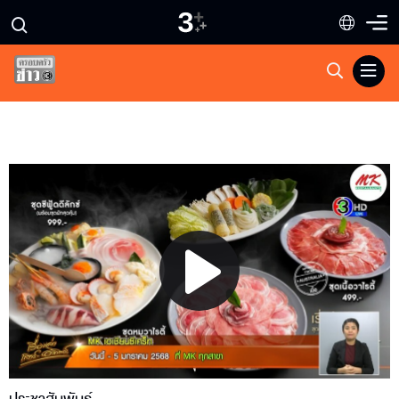
Play
Video