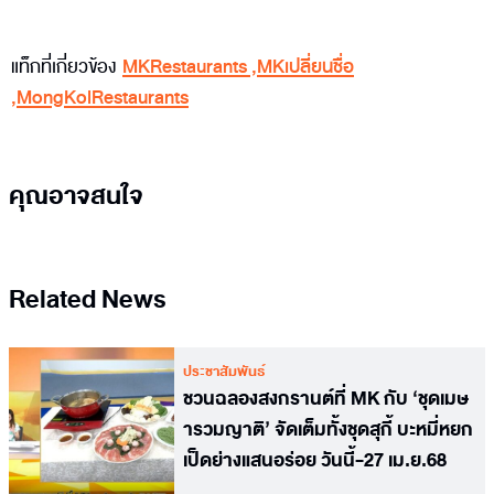
แท็กที่เกี่ยวข้อง
MKRestaurants
,
MKเปลี่ยนชื่อ
,
MongKolRestaurants
คุณอาจสนใจ
Related News
ประชาสัมพันธ์
ชวนฉลองสงกรานต์ที่ MK กับ ‘ชุดเมษ
ารวมญาติ’ จัดเต็มทั้งชุดสุกี้ บะหมี่หยก
เป็ดย่างแสนอร่อย วันนี้-27 เม.ย.68