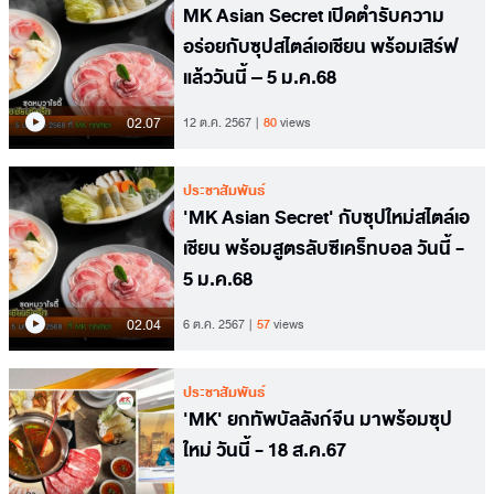
MK Asian Secret เปิดตำรับความ
อร่อยกับซุปสไตล์เอเชียน พร้อมเสิร์ฟ
แล้ววันนี้ – 5 ม.ค.68
02.07
12 ต.ค. 2567
80
views
ประชาสัมพันธ์
'MK Asian Secret' กับซุปใหม่สไตล์เอ
เชียน พร้อมสูตรลับซีเคร็ทบอล วันนี้ -
5 ม.ค.68
02.04
6 ต.ค. 2567
57
views
ประชาสัมพันธ์
'MK' ยกทัพบัลลังก์จีน มาพร้อมซุป
ใหม่ วันนี้ - 18 ส.ค.67