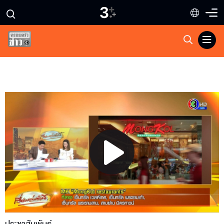
Play
Video