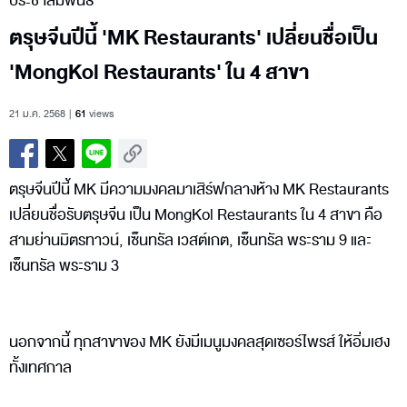
ประชาสัมพันธ์
ตรุษจีนปีนี้ 'MK Restaurants' เปลี่ยนชื่อเป็น
'MongKol Restaurants' ใน 4 สาขา
21 ม.ค. 2568
61
views
ตรุษจีนปีนี้ MK มีความมงคลมาเสิร์ฟกลางห้าง MK Restaurants
เปลี่ยนชื่อรับตรุษจีน เป็น MongKol Restaurants ใน 4 สาขา คือ
สามย่านมิตรทาวน์, เซ็นทรัล เวสต์เกต, เซ็นทรัล พระราม 9 และ
เซ็นทรัล พระราม 3
นอกจากนี้ ทุกสาขาของ MK ยังมีเมนูมงคลสุดเซอร์ไพรส์ ให้อิ่มเฮง
ทั้งเทศกาล