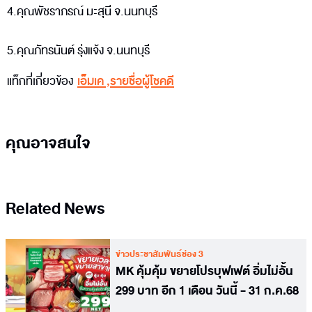
4.คุณพัชราภรณ์ มะสุนี จ.นนทบุรี
5.คุณภัทรนันต์ รุ่งแจ้ง จ.นนทบุรี
แท็กที่เกี่ยวข้อง
เอ็มเค
,
รายชื่อผู้โชคดี
คุณอาจสนใจ
Related News
ข่าวประชาสัมพันธ์ช่อง 3
MK คุ้มคุ้ม ขยายโปรบุฟเฟต์ อิ่มไม่อั้น
299 บาท อีก 1 เดือน วันนี้ - 31 ก.ค.68