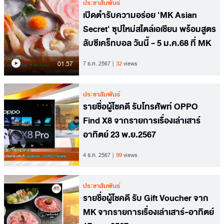
ประชาสัมพันธ์
เปิดตำรับความอร่อย 'MK Asian
Secret' ซุปใหม่สไตล์เอเชียน พร้อมสูตร
ลับซีเคร็ทบอล วันนี้ - 5 ม.ค.68 ที่ MK
01.57
7 ธ.ค. 2567
32
views
ประชาสัมพันธ์
รายชื่อผู้โชคดี รับโทรศัพท์ OPPO
Find X8 จากรายการเรื่องเล่าเสาร์
อาทิตย์ 23 พ.ย.2567
4 ธ.ค. 2567
99
views
ประชาสัมพันธ์
รายชื่อผู้โชคดี รับ Gift Voucher จาก
MK จากรายการเรื่องเล่าเสาร์-อาทิตย์