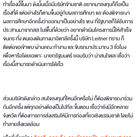
ทำเรื่องนี้ขึ้นมา ดังนั้นเมื่อมีบริษัทข้ามชาติ อยากมาลงทุนก็ถือเป็น
เรื่องที่ดี แต่อย่างไรก็ตามขึ้นอยู่กับผลการศึกษา และต้องพิจารณา
ผลการศึกษาอีกครั้งว่าออกมาเป็นอย่างไร ขณะที่รัฐบาลก็ได้รับการ
ประสานมาจากสส.ในพื้นที่ด้วยว่า อยากดำเนินโครงการนี้ให้สำเร็จ
จนกระทั่ง ตนเองเดินทางมาอิตาลีครั้งนี้ บริษัท Leitner ทราบ ก็
ติดต่อขอเข้าพบ ผ่านคณะทำงาน และขับรถมาประมาณ 3 ชั่วโมง
เพื่อหารือโดยเฉพาะ นายกรัฐมนตรี ยอมรับว่า น่าสนใจและเชื่อว่า
เรื่องนี้สามารถดำเนินการได้เร็ว
ส่วนบริษัทดังกล่าว สนใจลงทุนที่ไหนอีกหรือไม่ ก็ต้องพิจารณาร่วม
กันอีกครั้ง แต่ทุกอย่างต้องเป็นไปทีละขั้นตอน เชื่อว่ายังมีอีกหลาย
จังหวัด ที่ต้องการการส่งเสริมให้มีการท่องเที่ยวเชิงธรรมชาติ โดยไม่
ทำลายสิ่งแวดล้อม