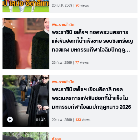
23 เม.ย. 2569
90
views
พระราชสำนัก
พระราชินี เสด็จฯ ทอดพระเนตรการ
แข่งขันฮอกกี้น้ำแข็งชาย รอบชิงเหรียญ
ทองแดง มหกรรมกีฬาโอลิมปิกฤดู
หนาว 2026
23 ก.พ. 2569
77
views
พระราชสำนัก
พระราชินีเสด็จฯ เยือนอิตาลี ทอด
พระเนตรการแข่งขันฮอกกี้น้ำแข็ง ใน
มหกรรมกีฬาโอลิมปิกฤดูหนาว 2026
01.45
20 ก.พ. 2569
133
views
สังคม