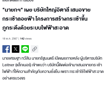
เลือกตั้งและการเมือง
"นายกฯ" เผย บริษัทใหญ่อิตาลี เสนอขาย
กระเช้าลอยฟ้า โครงการสร้างกระเช้าขึ้น
ภูกระดึงด้วยระบบไฟฟ้าสะอาด
18 พ.ค. 2567
142
views
นายเศรษฐา ทวีสิน นายกรัฐมนตรี เปิดเผยภายหลัง ผู้บริหารบริษัท
Leitner (แล็กเนอร์) เข้าพบว่า บริษัทนี้ติดต่อเข้ามาเสนอขายกระเช้า
ไฟฟ้า ที่ให้ความสำคัญกับความยั่งยืน เพราะกระเช้าใช้ไฟฟ้าสะอาด
อย่างครบวงจร