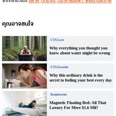
แท็กที่เกี่ยวข้อง
อิตาลี
,
ภูกระดึง
,
กระเช้าลอยฟ้า
,
พลังงานสะอาด
คุณอาจสนใจ