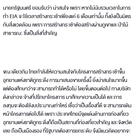
นายกรัฐมนตรี ยอมรับว่า น่าสนใจ เพราะหากไม่นับรวมเวลาในการ
ทำ EIA จะใช้เวลาสร้างกระเช้าเพียงแค่ 6 เดือนเท่านั้น ทั้งยังเป็นมิตร
กับสิ่งแวดล้อม เพราะการสร้างกระเช้าต้องสร้างผ่านภูเขาและป่าไม้
สาธารณะ ซึ่งเป็นสิ่งที่สำคัญ
ขณะเดียวกัน ไทยกำลังให้ความสนใจกับโครงการสร้างกระเช้าขึ้น
อุทยานแห่งชาติภูกระดึง การมาเสนอขายครั้งนี้ ยิ่งน่าสนใจมากขึ้น
แต่ต้องศึกษาว่าจะสามารถทำได้หรือไม่ โดยขั้นตอนต่อไป ทางบริษัท
ดังกล่าวจะจ้างที่ปรึกษาโครงการ มาศึกษาความเป็นได้ และการ
ลงทุนจะต้องใช้งบประมาณเท่าไหร่ เชื่อว่าเป็นเรื่องที่ดี จะสามารถเดิน
หน้าโครงการต่อไปได้ เพราะประเทศไทยมีจุดเด่นด้านการท่องเที่ยว
อุทยานแห่งชาติภูกระดึงก็ถือเป็นสถานที่ท่องเที่ยวสำคัญ และจังหวัด
เลย ถือเป็นเมืองรอง ที่รัฐบาลต้องการยกระดับ จึงมีแนวคิดอยากจะ