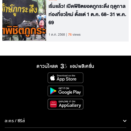
เริ่มแล้ว! เปิดพิชิตยอดภูกระดึง ฤดูกาล
ท่องที่ยวใหม่ ตั้งแต่ 1 ต.ค. 68- 31 พ.ค.
69
1 ต.ค. 2568
76
views
ดาวน์โหลด
แอปพลิเคชั่น
ละคร / ซีรีส์
ละคร/ซีรีส์