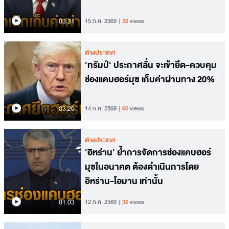
03.31
15 ก.ค. 2569
32
views
ต่างประเทศ
'ทรัมป์' ประกาศลั่น จะเข้ายึด-ควบคุม
ช่องแคบฮอร์มุซ เก็บค่าผ่านทาง 20%
03.20
14 ก.ค. 2569
60
views
ต่างประเทศ
'อิหร่าน' ย้ำการจัดการช่องแคบฮอร์
มุซในอนาคต ต้องดำเนินการโดย
อิหร่าน-โอมาน เท่านั้น
01.03
12 ก.ค. 2569
32
views