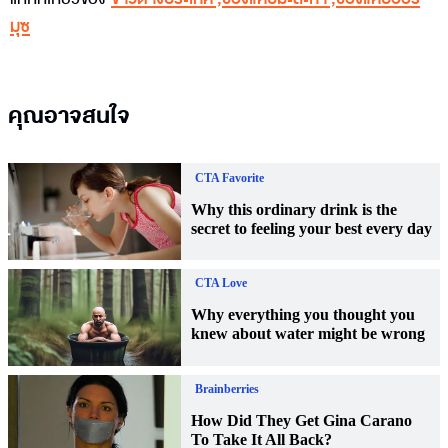
มุซ
คุณอาจสนใจ