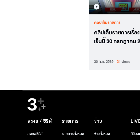
คลิปเต็มรายการ
คลิปเต็มรายการเรื่อง
เย็นนี้ 30 กรกฎาคม 
30 ก.ค. 2569
31
views
ละคร / ซีรีส์
รายการ
ข่าว
LIV
ละคร/ซีรีส์
รายการทั้งหมด
ข่าวทั้งหมด
ทีวีออ