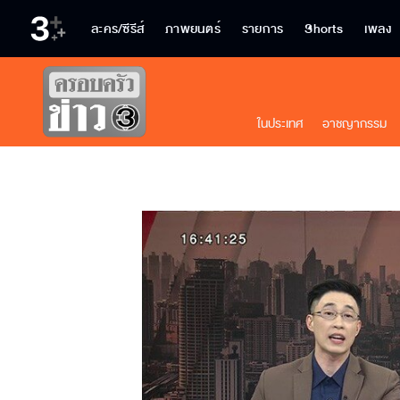
ละคร/ซีรีส์
ภาพยนตร์
รายการ
Shorts
เพลง
ในประเทศ
อาชญากรรม