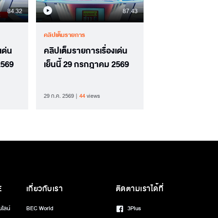
84.32
87.43
คลิปเต็มรายการ
เด่น
คลิปเต็มรายการเรื่องเด่น
2569
เย็นนี้ 29 กรกฎาคม 2569
29 ก.ค. 2569
44
views
E
เกี่ยวกับเรา
ติดตามเราได้ที่
นไลน์
BEC World
3Plus