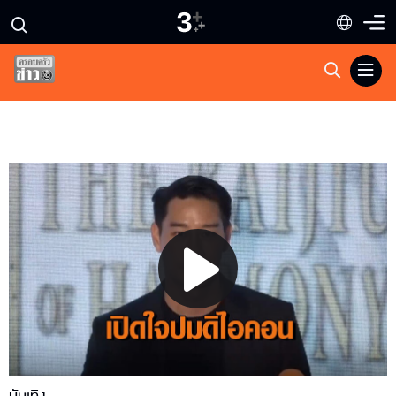
Play
Video