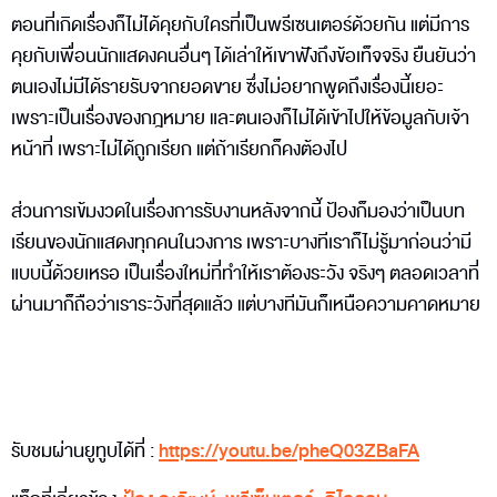
ตอนที่เกิดเรื่องก็ไม่ได้คุยกับใครที่เป็นพรีเซนเตอร์ด้วยกัน แต่มีการ
คุยกับเพื่อนนักแสดงคนอื่นๆ ได้เล่าให้เขาฟังถึงข้อเท็จจริง ยืนยันว่า
ตนเองไม่มีได้รายรับจากยอดขาย ซึ่งไม่อยากพูดถึงเรื่องนี้เยอะ
เพราะเป็นเรื่องของกฎหมาย และตนเองก็ไม่ได้เข้าไปให้ข้อมูลกับเจ้า
หน้าที่ เพราะไม่ได้ถูกเรียก แต่ถ้าเรียกก็คงต้องไป
ส่วนการเข้มงวดในเรื่องการรับงานหลังจากนี้ ป้องก็มองว่าเป็นบท
เรียนของนักแสดงทุกคนในวงการ เพราะบางทีเราก็ไม่รู้มาก่อนว่ามี
แบบนี้ด้วยเหรอ เป็นเรื่องใหม่ที่ทำให้เราต้องระวัง จริงๆ ตลอดเวลาที่
ผ่านมาก็ถือว่าเราระวังที่สุดแล้ว แต่บางทีมันก็เหนือความคาดหมาย
รับชมผ่านยูทูบได้ที่ :
https://youtu.be/pheQ03ZBaFA