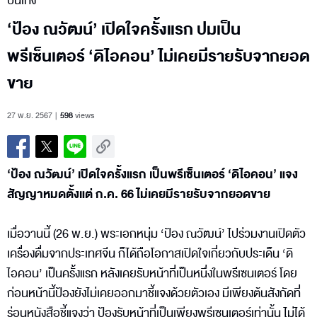
บันเทิง
‘ป้อง ณวัฒน์’ เปิดใจครั้งแรก ปมเป็น
พรีเซ็นเตอร์ ‘ดิไอคอน’ ไม่เคยมีรายรับจากยอด
ขาย
27 พ.ย. 2567
598
views
‘ป้อง ณวัฒน์’ เปิดใจครั้งแรก เป็นพรีเซ็นเตอร์ ‘ดิไอคอน’ แจง
สัญญาหมดตั้งแต่ ก.ค. 66 ไม่เคยมีรายรับจากยอดขาย
เมื่อวานนี้ (26 พ.ย.) พระเอกหนุ่ม ‘ป้อง ณวัฒน์’ ไปร่วมงานเปิดตัว
เครื่องดื่มจากประเทศจีน ก็ได้ถือโอกาสเปิดใจเกี่ยวกับประเด็น ‘ดิ
ไอคอน’ เป็นครั้งแรก หลังเคยรับหน้าที่เป็นหนึ่งในพรีเซนเตอร์ โดย
ก่อนหน้านี้ป้องยังไม่เคยออกมาชี้แจงด้วยตัวเอง มีเพียงต้นสังกัดที่
ร่อนหนังสือชี้แจงว่า ป้องรับหน้าที่เป็นเพียงพรีเซนเตอร์เท่านั้น ไม่ได้