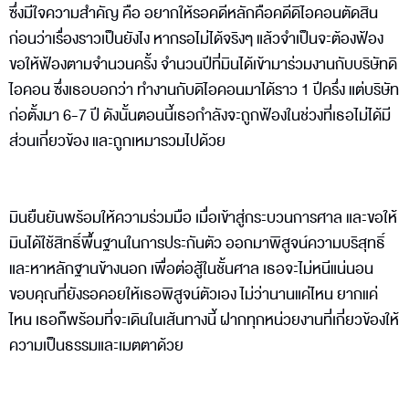
ซึ่งมีใจความสำคัญ คือ อยากให้รอคดีหลักคือคดีดิไอคอนตัดสิน
ก่อนว่าเรื่องราวเป็นยังไง หากรอไม่ได้จริงๆ แล้วจำเป็นจะต้องฟ้อง
ขอให้ฟ้องตามจำนวนครั้ง จำนวนปีที่มินได้เข้ามาร่วมงานกับบริษัทดิ
ไอคอน ซึ่งเธอบอกว่า ทำงานกับดิไอคอนมาได้ราว 1 ปีครึ่ง แต่บริษัท
ก่อตั้งมา 6-7 ปี ดังนั้นตอนนี้เธอกำลังจะถูกฟ้องในช่วงที่เธอไม่ได้มี
ส่วนเกี่ยวข้อง และถูกเหมารวมไปด้วย
มินยืนยันพร้อมให้ความร่วมมือ เมื่อเข้าสู่กระบวนการศาล และขอให้
มินได้ใช้สิทธิ์พื้นฐานในการประกันตัว ออกมาพิสูจน์ความบริสุทธิ์
และหาหลักฐานข้างนอก เพื่อต่อสู้ในชั้นศาล เธอจะไม่หนีแน่นอน
ขอบคุณที่ยังรอคอยให้เธอพิสูจน์ตัวเอง ไม่ว่านานแค่ไหน ยากแค่
ไหน เธอก็พร้อมที่จะเดินในเส้นทางนี้ ฝากทุกหน่วยงานที่เกี่ยวข้องให้
ความเป็นธรรมและเมตตาด้วย