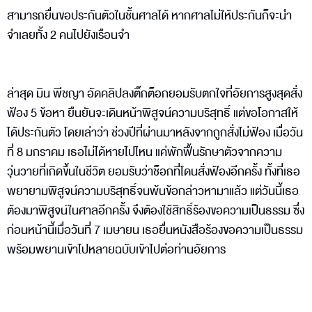
สามารถยื่นขอประกันตัวในชั้นศาลได้ หากศาลไม่ให้ประกันก็จะนำ
จำเลยทั้ง 2 คนไปยังเรือนจำ
ล่าสุด มิน พีชญา อัดคลิปลงติ๊กต็อกยอมรับตกใจที่อัยการสูงสุดสั่ง
ฟ้อง 5 ข้อหา ยืนยันจะเดินหน้าพิสูจน์ความบริสุทธิ์ แต่ขอโอกาสให้
ได้ประกันตัว โดยเล่าว่า ช่วงปีที่ผ่านมาหลังจากถูกสั่งไม่ฟ้อง เมื่อวัน
ที่ 8 มกราคม เธอไม่ได้หายไปไหน แค่พักฟื้นรักษาตัวจากความ
วุ่นวายที่เกิดขึ้นในชีวิต ยอมรับว่าช็อกที่โดนสั่งฟ้องอีกครั้ง ทั้งที่เธอ
พยายามพิสูจน์ความบริสุทธิ์จนพ้นข้อกล่าวหามาแล้ว แต่วันนี้เธอ
ต้องมาพิสูจน์ในศาลอีกครั้ง จึงต้องใช้สิทธิ์ร้องขอความเป็นธรรม ซึ่ง
ก่อนหน้านี้เมื่อวันที่ 7 เมษายน เธอยื่นหนังสือร้องขอความเป็นธรรม
พร้อมพยานเข้าไปหลายฉบับเข้าไปต่อท่านอัยการ