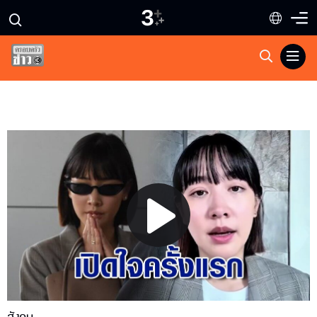
Play
Video