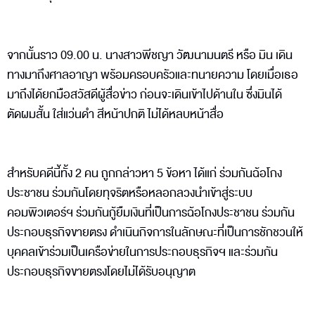
จากนั้นราว 09.00 น. นางสาวพีชญา วัฒนามนตรี หรือ มิน เดิน
ทางมาถึงศาลอาญา พร้อมครอบครัวและทนายความ โดยเมื่อเธอ
มาถึงได้ยกมือสวัสดีผู้สื่อข่าว ก่อนจะเดินเข้าไปด้านใน ซึ่งมินได้
ตัดผมสั้น ใส่แว่นดำ สีหน้าปกติ ไม่ได้หลบหน้าสื่อ
สำหรับคดีนี้ทั้ง 2 คน ถูกกล่าวหา 5 ข้อหา ได้แก่ ร่วมกันฉ้อโกง
ประชาชน ร่วมกันโดยทุจริตหรือหลอกลวงนำเข้าสู่ระบบ
คอมพิวเตอร์ฯ ร่วมกันกู้ยืมเงินที่เป็นการฉ้อโกงประชาชน ร่วมกัน
ประกอบธุรกิจขายตรง ดำเนินกิจการในลักษณะที่เป็นการชักชวนให้
บุคคลเข้าร่วมเป็นเครือข่ายในการประกอบธุรกิจฯ และร่วมกัน
ประกอบธุรกิจขายตรงโดยไม่ได้รับอนุญาต