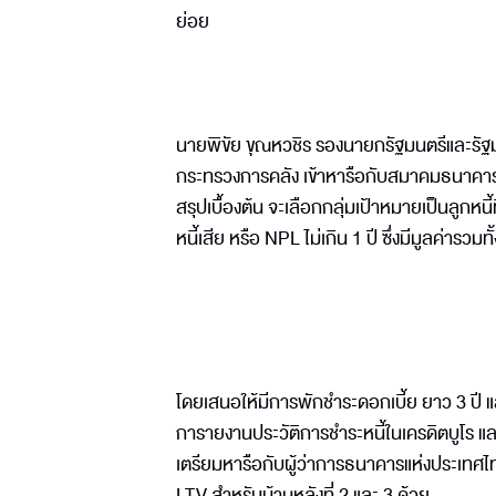
ย่อย
นายพิขัย ขุณหวชิร รองนายกรัฐมนตรีและรัฐม
กระทรวงการคลัง เข้าหารือกับสมาคมธนาคารไท
สรุปเบื้องต้น จะเลือกกลุ่มเป้าหมายเป็นลูกหนี้ที
หนี้เสีย หรือ NPL ไม่เกิน 1 ปี ซึ่งมีมูลค่ารวม
โดยเสนอให้มีการพักชำระดอกเบี้ย ยาว 3 ปี และป
การายงานประวัติการชำระหนี้ในเครดิตบูโร แล
เตรียมหารือกับผู้ว่าการธนาคารแห่งประเทศไทย 
LTV สำหรับบ้านหลังที่ 2 และ 3 ด้วย