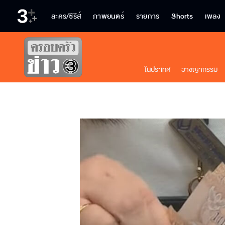
ละคร/ซีรีส์
ภาพยนตร์
รายการ
Shorts
เพลง
ในประเทศ
อาชญากรรม