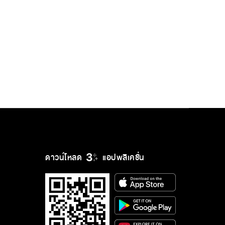
ดาวน์โหลด
แอปพลิเคชั่น