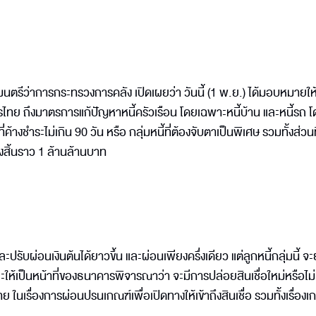
นตรีว่าการกระทรวงการคลัง เปิดเผยว่า วันนี้ (1 พ.ย.) ได้มอบหมายให
ย ถึงมาตรการแก้ปัญหาหนี้ครัวเรือน โดยเฉพาะหนี้บ้าน และหนี้รถ โ
่ค้างชำระไม่เกิน 90 วัน หรือ กลุ่มหนี้ที่ต้องจับตาเป็นพิเศษ รวมทั้งส่วนท
ทั้งสิ้นราว 1 ล้านล้านบาท
รับผ่อนเงินต้นได้ยาวขึ้น และผ่อนเพียงครึ่งเดียว แต่ลูกหนี้กลุ่มนี้ จะ
ะให้เป็นหน้าที่ของธนาคารพิจารณาว่า จะมีการปล่อยสินเชื่อใหม่หรือไม
ในเรื่องการผ่อนปรนเกณฑ์เพื่อเปิดทางให้เข้าถึงสินเชื่อ รวมทั้งเรื่องเ