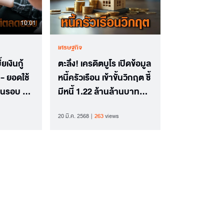
10.01
เศรษฐกิจ
เงินกู้
ตะลึง! เครดิตบูโร เปิดข้อมูล
- ยอดใช้
หนี้ครัวเรือน เข้าขั้นวิกฤต ชี้
ในรอบ 10
มีหนี้ 1.22 ล้านล้านบาท
ดเข็มขัด
เป็นหนี้เสีย
20 มี.ค. 2568
263
views