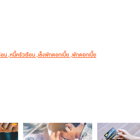
รือน
,
หนี้ครัวเรือน
,
เล็งพักดอกเบี้ย
,
พักดอกเบี้ย