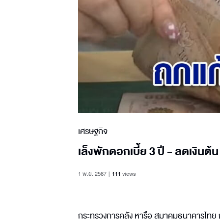
เศรษฐกิจ
เล็งพักดอกเบี้ย 3 ปี - ลดเงิน
1 พ.ย. 2567
111
views
กระทรวงการคลัง หารือ สมาคมธนาคารไทย ถกแก