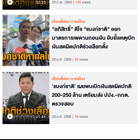
02.25
25 ก.พ. 2569
149
views
เลือกตั้งและการเมือง
“อภิสิทธิ์” ดีใจ “แบงก์ชาติ” ออก
มาตรการเพดานถอนเงิน ยับยั้งเหตุเบิก
เงินสดผิดปกติช่วงเลือกตั้ง
29 ม.ค. 2569
42
views
เลือกตั้งและการเมือง
'แบงก์ชาติ' เผยพบเบิกเงินสดผิดปกติ
200-250 ล้าน เตรียมส่ง ปปง.-กกต.
ตรวจสอบ
05.41
29 ม.ค. 2569
76
views