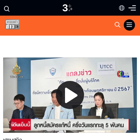
Play
Video