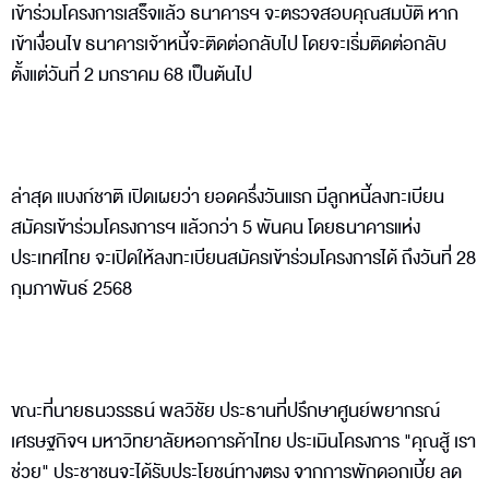
เข้าร่วมโครงการเสร็จแล้ว ธนาคารฯ จะตรวจสอบคุณสมบัติ หาก
เข้าเงื่อนไข ธนาคารเจ้าหนี้จะติดต่อกลับไป โดยจะเริ่มติดต่อกลับ
ตั้งแต่วันที่ 2 มกราคม 68 เป็นต้นไป
ล่าสุด แบงก์ชาติ เปิดเผยว่า ยอดครึ่งวันแรก มีลูกหนี้ลงทะเบียน
สมัครเข้าร่วมโครงการฯ แล้วกว่า 5 พันคน โดยธนาคารแห่ง
ประเทศไทย จะเปิดให้ลงทะเบียนสมัครเข้าร่วมโครงการได้ ถึงวันที่ 28
กุมภาพันธ์ 2568
ขณะที่นายธนวรรธน์ พลวิชัย ประธานที่ปรึกษาศูนย์พยากรณ์
เศรษฐกิจฯ มหาวิทยาลัยหอการค้าไทย ประเมินโครงการ "คุณสู้ เรา
ช่วย" ประชาชนจะได้รับประโยชน์ทางตรง จากการพักดอกเบี้ย ลด