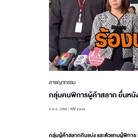
อาชญากรรม
กลุ่มคนพิการผู้ค้าสลาก ยื่นห
4 พ.ย. 2568
177
views
กลุ่มผู้ค้าสลากกินแบ่ง และตัวแทนผู้พิ