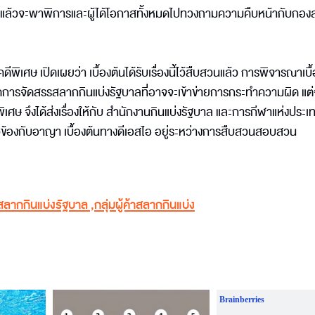
ษแล้วจะพาพิการและผู้ได้โอกาสทั้งหมดไปทวงถามความคืบหน้ากับกอ
ษ เปิดเผยว่า เบื้องต้นได้รับเรื่องนี้ไว้สืบสวนแล้ว การพิจารณาเบื้
ัดการจัดสรรสลากกินแบ่งรัฐบาลที่อาจจะเข้าข่ายการกระทำความผิด แต
ีพิเศษ จึงได้ส่งเรื่องให้กับ สำนักงานกินแบ่งรัฐบาล และการกีฬาแห่งประ
กี่ยวข้องกับอาญา เบื้องต้นทางดีเอสไอ อยู่ระหว่างการสืบสวนสอบสวน
ลากกินแบ่งรัฐบาล
,
กลุ่มผู้ค้าสลากกินแบ่ง