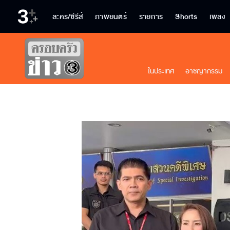
ละคร/ซีรีส์
ภาพยนตร์
รายการ
Shorts
เพลง
ในประเทศ
อาชญากรรม