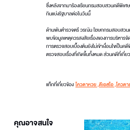
ซึ่งหลังจากมาร้องเรียนกรมสอบสวนคดีพิเศ
กินแบ่งรัฐบาลต่อในวันนี้
ด้านพันตำรวจตรี วรณัน โฆษกกรมสอบสวนคดีพิเศ
พบข้อมูลเหตุควรสงสัยเรื่องของการบริหารจ
การตรวจสอบเบื้องต้นยังไม่เข้าเงื่อนไขเป็นคด
ตรวจสอบเรื่องที่เกิดขึ้นทั้งหมด ส่วนคดีที่เ
แท็กที่เกี่ยวข้อง
โควตาหวย
,
ดีเอสไอ
,
โควตาส
คุณอาจสนใจ