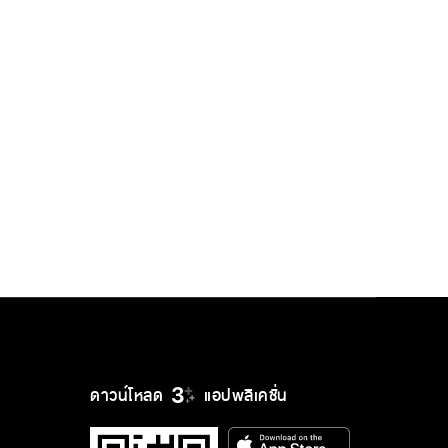
ดาวน์โหลด
แอปพลิเคชั่น