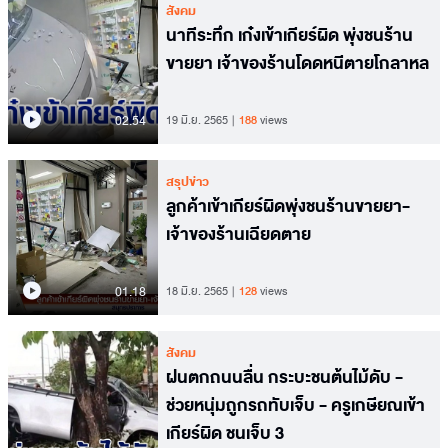
สังคม
นาทีระทึก เก๋งเข้าเกียร์ผิด พุ่งชนร้าน
ขายยา เจ้าของร้านโดดหนีตายโกลาหล
02.54
19 มิ.ย. 2565
188
views
สรุปข่าว
ลูกค้าเข้าเกียร์ผิดพุ่งชนร้านขายยา-
เจ้าของร้านเฉียดตาย
01.18
18 มิ.ย. 2565
128
views
สังคม
ฝนตกถนนลื่น กระบะชนต้นไม้ดับ -
ช่วยหนุ่มถูกรถทับเจ็บ - ครูเกษียณเข้า
เกียร์ผิด ชนเจ็บ 3