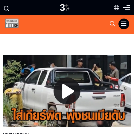
Play
Video