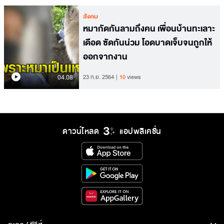
สังคม
หมากัดกันลามถึงคน เพื่อนบ้านทะเลาะ
เดือด ซัดกันน่วม โอดบาดเจ็บจนถูกให้
ออกจากงาน
04.08
23 ก.ย. 2564
10
views
ดาวน์โหลด
แอปพลิเคชั่น