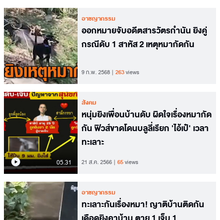
อาชญากรรม
ออกหมายจับอดีตสารวัตรกำนัน ยิงคู่
กรณีดับ 1 สาหัส 2 เหตุหมากัดกัน
9 ก.พ. 2568
263
views
สังคม
หนุ่มยิงเพื่อนบ้านดับ ผิดใจเรื่องหมากัด
กัน ฟิวส์ขาดโดนบลูลี่เรียก 'ไอ้เป๋' เวลา
ทะเลาะ
05.31
21 ส.ค. 2566
65
views
อาชญากรรม
ทะเลาะกันเรื่องหมา! ญาติบ้านติดกัน
เดือดยิงคาบ้าน ตาย 1 เจ็บ 1