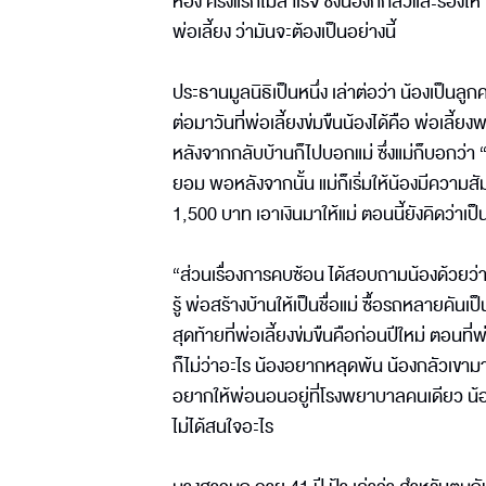
ห้อง ครั้งแรกไม่สำเร็จ ซึ่งน้องก็กลัวและร้องไห
พ่อเลี้ยง ว่ามันจะต้องเป็นอย่างนี้
ประธานมูลนิธิเป็นหนึ่ง เล่าต่อว่า น้องเป็นลู
ต่อมาวันที่พ่อเลี้ยงข่มขืนน้องได้คือ พ่อเลี้ย
หลังจากกลับบ้านก็ไปบอกแม่ ซึ่งแม่ก็บอกว่า “ไม่
ยอม พอหลังจากนั้น แม่ก็เริ่มให้น้องมีความสั
1,500 บาท เอาเงินมาให้แม่ ตอนนี้ยังคิดว่าเป็
“ส่วนเรื่องการคบซ้อน ได้สอบถามน้องด้วยว่า พ่
รู้ พ่อสร้างบ้านให้เป็นชื่อแม่ ซื้อรถหลายคั
สุดท้ายที่พ่อเลี้ยงข่มขืนคือก่อนปีใหม่ ตอนที
ก็ไม่ว่าอะไร น้องอยากหลุดพ้น น้องกลัวเขาม
อยากให้พ่อนอนอยู่ที่โรงพยาบาลคนเดียว น้องเ
ไม่ได้สนใจอะไร