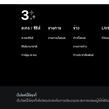
ละคร / ซีรีส์
รายการ
ข่าว
LIV
ละคร/ซีรีส์
รายการทั้งหมด
ข่าวทั้งหมด
ทีวีออ
ซีรีส์นานาชาติ
รายการข่าว
การ์ตูน & เกม
ข่าวประชาสัมพันธ์
เว็บไซต์นี้ใช้คุกกี้
เว็บไซต์นี้ใช้คุกกี้เพื่อวัตถุประสงค์ในการปรับปรุงประสบการณ์ของผู้ใช้ให้ดียิ
© 2020 Ban