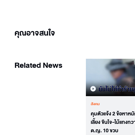
คุณอาจสนใจ
Related News
สังคม
คุมตัวแจ้ง 2 ข้อหาหนั
เลี้ยง ขืนใจ-ไม้แทงทว
ด.ญ. 10 ขวบ