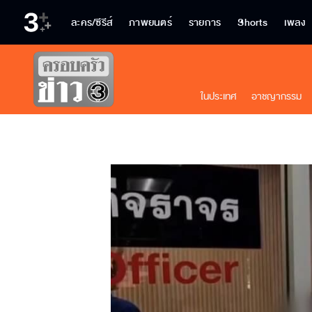
ละคร/ซีรีส์
ภาพยนตร์
รายการ
Shorts
เพลง
ในประเทศ
อาชญากรรม