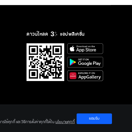
ดาวน์โหลด
แอปพลิเคชั่น
ยอมรับ
ใช้คุกกี้ และวิธีการตั้งค่าคุกกี้ได้ใน
นโยบายคุกกี้
ration Ltd.