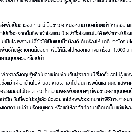
้ จึงไปเล่าให้แม่ฟัง แต่แม่กลับตอบว่ารู้อยู่แล้ว เพราะว่าแม่เป็นคนวางแผน
กครึ่งพ่อเป็นชาวอังกฤษแม่เป็นชาว อ.หนอหงาน น้องมีสติเล่าให้ทุกอย่างใ
งพาไปเที่ยว จากนั้นก็พาเข้าโรงแรม น้องจำชื่อโรงแรมไม่ได้ แต่จำทางไปโรง
เป็นไร เพราะแม่ตั้งใจให้เป็นแบบนี้” น้องก็ได้แต่ร้องไห้ แต่ก็บอกใครไม่ได
มพันธ์กับผู้ชายคนนี้บ่อยๆ เพื่อให้น้องไปหลอกเอาเงิน ครั้งละ 1,000 บ
นค้ามนุษย์ด้วยหรือเปล่า
อชาวอังกฤษรู้หรือไม่ว่าแม่คบซ้อนกับผู้ชายคนนี้ ซึ่งครั้งแรกไม่รู้ แต่
นเป็นชื่อแม่ แต่เอาบ้านไปจำนอง ขายรถ เอาไปเล่นการพนันและติดยาเสพติด 
่พ่อฝรั่งนอนไม่ได้สติแล้ว ทำที่บ้านของพ่อเลยทั้งๆ ที่พ่อชาวอังกฤษนอนป
าทำอีก วันที่พ่อไม่อยู่แล้ว น้องอยากได้ศพพ่อออกมาทำพิธีทางศาสนา 
คยถามแม่ว่าไม่รักหนูเหรอ หรือแค่ให้อาศัยท้องมาเกิดแค่นั้น แต่แม่ขอ