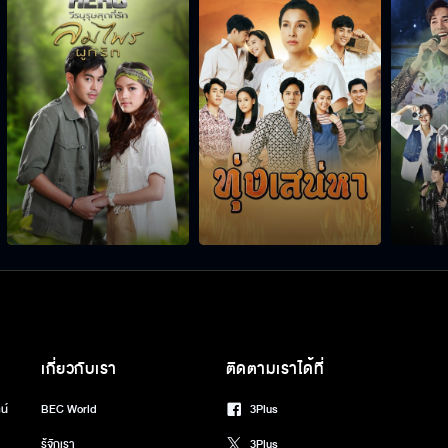
เกี่ยวกับเรา
ติดตามเราได้ที่
น์
BEC World
3Plus
รู้จักเรา
3Plus