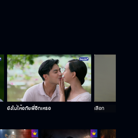
ทุ่งเสน่หา EP.16[7/8]
ทุ่งเสน่หา EP.16[8/8]
ยังไม่ให้อภัยพี่อีกเหรอ
เสือก