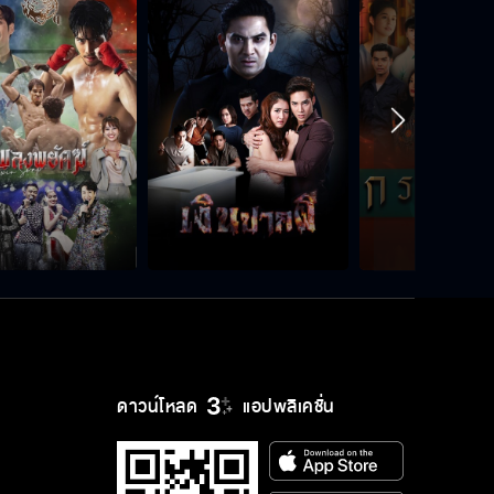
ดาวน์โหลด
แอปพลิเคชั่น