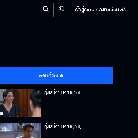
เข้าสู่ระบบ / ลงทะเบียนฟรี
ตอนทั้งหมด
ทุ่งเสน่หา EP.16[1/8]
ทุ่งเสน่หา EP.16[2/8]