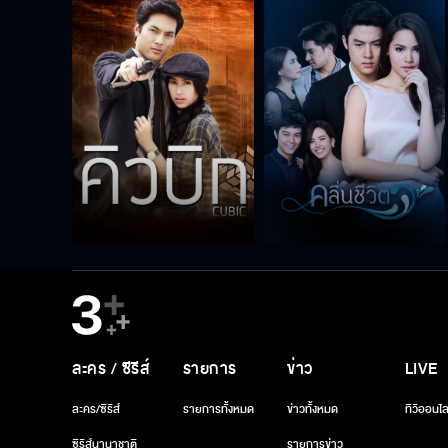
ละคร / ซีรีส์
รายการ
ข่าว
LIVE
ละคร/ซีรีส์
รายการทั้งหมด
ข่าวทั้งหมด
ทีวีออนไล
ซีรีส์นานาชาติ
รายการข่าว