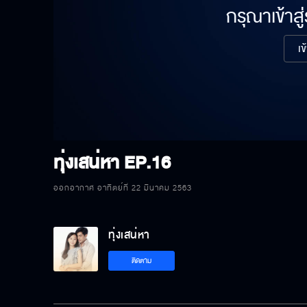
กรุณาเข้าสู
เข
ทุ่งเสน่หา
EP.16
ออกอากาศ อาทิตย์ที่ 22 มีนาคม 2563
ทุ่งเสน่หา
ติดตาม