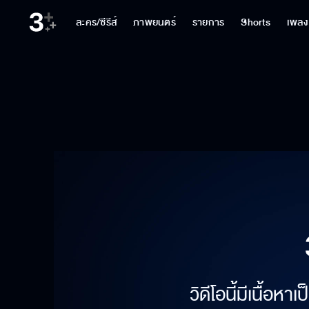
ละคร/ซีรีส์
ภาพยนตร์
รายการ
Shorts
เพลง
วิดีโอนี้มีเนื้อห