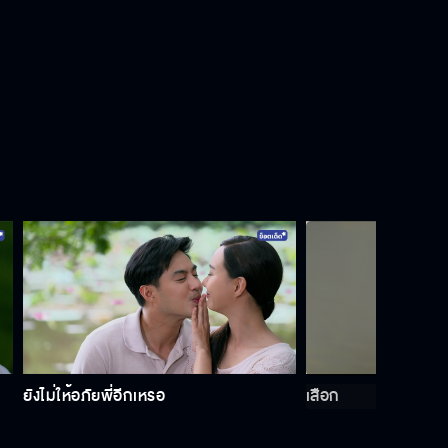
ทุ่งเสน่หา EP.9[7/8]
ทุ่งเสน่หา EP.9[8/8]
ยังไม่ให้อภัยพี่อีกเหรอ
เสือก