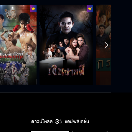
ดาวน์โหลด
แอปพลิเคชั่น