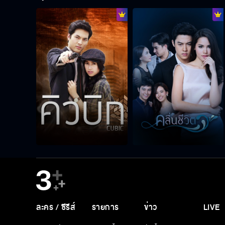
ละคร / ซีรีส์
รายการ
ข่าว
LIVE