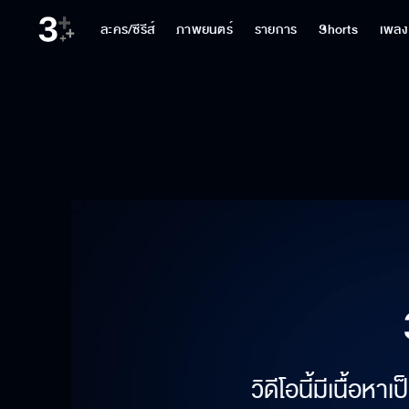
ละคร/ซีรีส์
ภาพยนตร์
รายการ
Shorts
เพลง
วิดีโอนี้มีเนื้อห