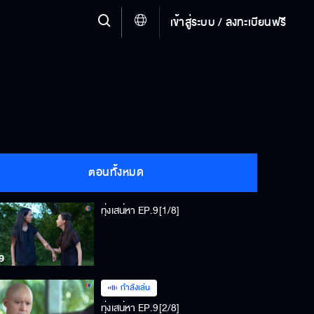
เข้าสู่ระบบ / ลงทะเบียนฟรี
ตอนทั้งหมด
ทุ่งเสน่หา EP.9[1/8]
กำลังเล่น
ทุ่งเสน่หา EP.9[2/8]