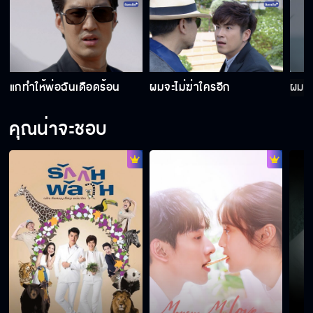
แกขโมยความบริสุทธิ์ของฉันไป
แกทำให้พ่อฉันเดือดร้อน
ผมจะไม่ฆ่าใครอีก
ผมไม
พี่ชายไม่มีส่วนเกี่ยวข้องใช่ไหม
คุณน่าจะชอบ
เป็นทอมภาษาอะไรตุ๊กตาหมีเต็มเตียง
อย่ามายุ่งกับแฟนชาวบ้าน!!
รู้ไหมว่าเธอน่ารักตอนเมา