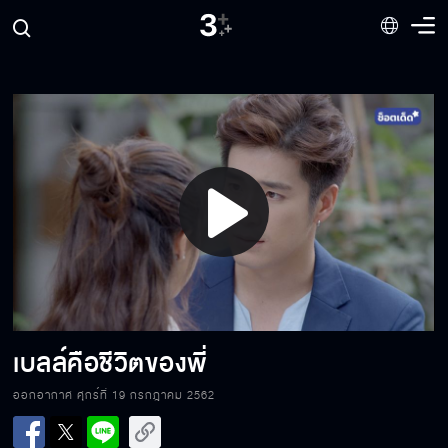
เธอนี่เลวจริง ๆ
ถ้าตบเหมย...ตบผมดีกว่า
Play
เสียอะไรก็ได้แต่ไม่ใช่เธอ
Video
ไม่มีทางหยุดความตายได้
เบลล์คือชีวิตของพี่
ออกอากาศ ศุกร์ที่ 19 กรกฎาคม 2562
นี่คือสิ่งที่จะตอบแทนนายน้อย