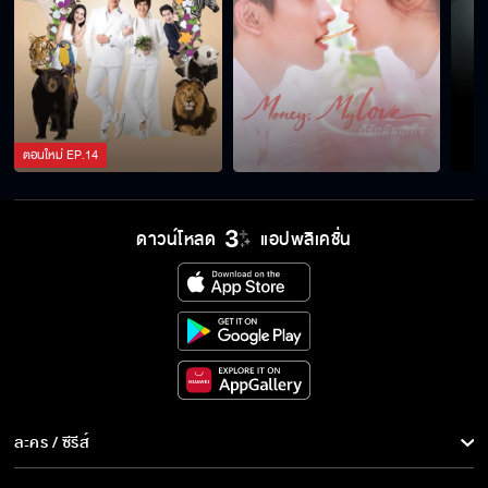
ตอนใหม่
EP.
14
ดาวน์โหลด
แอปพลิเคชั่น
ละคร / ซีรีส์
ละคร/ซีรีส์