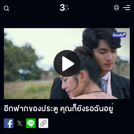
Play
Video
อีกฟากของประตู คุณก็ยังรอฉันอยู่