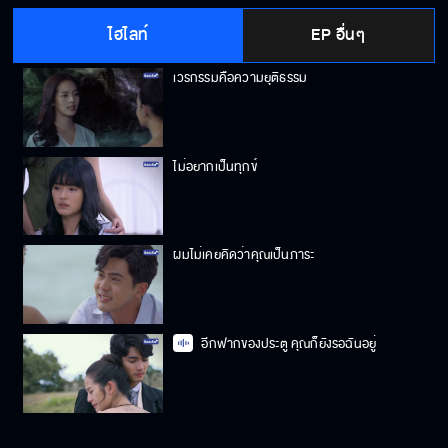
ไฮไลท์
EP อื่นๆ
เวรกรรมคือความยุติธรรม
ไม่อยากเป็นทุกข์
ผมไม่เคยคิดว่าคุณเป็นภาระ
อีกฟากของประตู คุณก็ยังรอฉันอยู่
ถ้าบริสุทธิ์ใจ กินให้ข้าดู