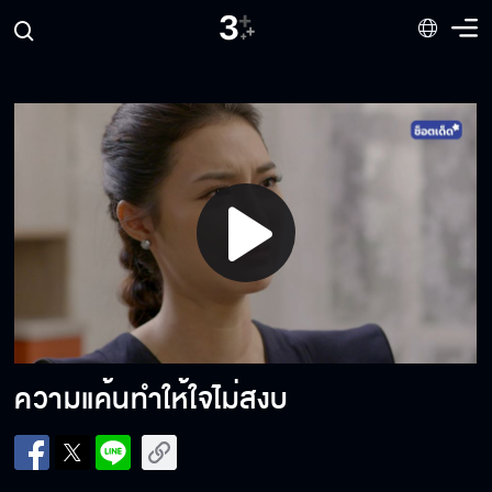
เรามาหาอะไรสนุก ๆ เล่นไหม
ผมรักคุณนะนัทธมน
หลงทุกรายกับสไตล์การจีบของคุณกฤตย์
Play
Video
ไม่เคยคิดร้ายกับวรดา
ความแค้นทำให้ใจไม่สงบ
อย่าคิดว่าจะหลอกฉันได้ง่าย ๆ