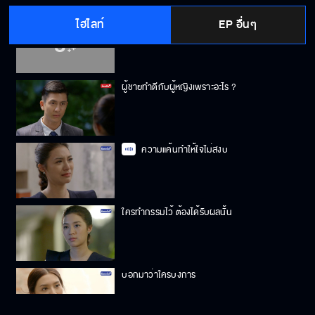
ไฮไลท์
EP อื่นๆ
กว่าจะมาเป็น....วรดา
ผู้ชายทำดีกับผู้หญิงเพราะอะไร ?
ความแค้นทำให้ใจไม่สงบ
ใครทำกรรมไว้ ต้องได้รับผลนั้น
บอกมาว่าใครบงการ